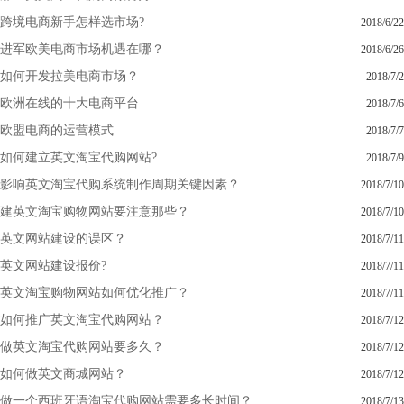
跨境电商新手怎样选市场?
2018/6/22
进军欧美电商市场机遇在哪？
2018/6/26
如何开发拉美电商市场？
2018/7/2
欧洲在线的十大电商平台
2018/7/6
欧盟电商的运营模式
2018/7/7
如何建立英文淘宝代购网站?
2018/7/9
影响英文淘宝代购系统制作周期关键因素？
2018/7/10
建英文淘宝购物网站要注意那些？
2018/7/10
英文网站建设的误区？
2018/7/11
英文网站建设报价?
2018/7/11
英文淘宝购物网站如何优化推广？
2018/7/11
如何推广英文淘宝代购网站？
2018/7/12
做英文淘宝代购网站要多久？
2018/7/12
如何做英文商城网站？
2018/7/12
做一个西班牙语淘宝代购网站需要多长时间？
2018/7/13