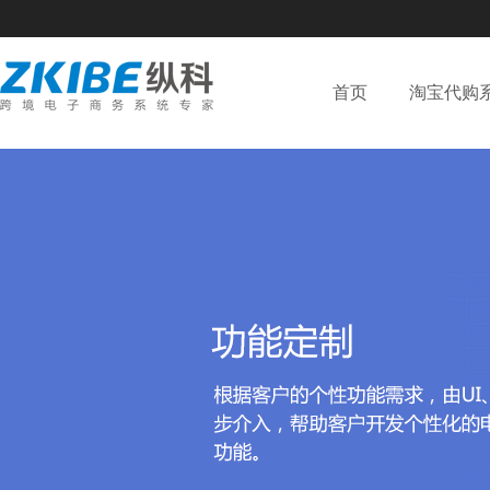
首页
淘宝代购