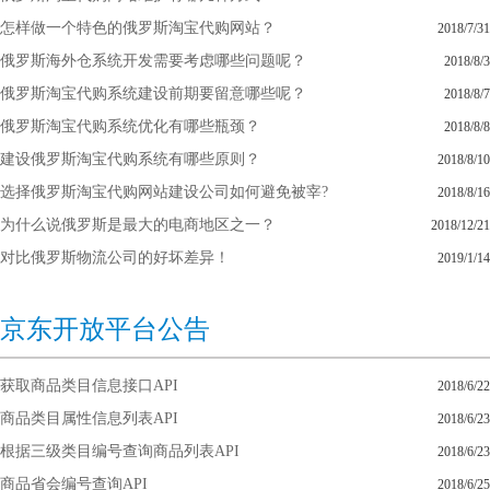
怎样做一个特色的俄罗斯淘宝代购网站？
2018/7/31
俄罗斯海外仓系统开发需要考虑哪些问题呢？
2018/8/3
俄罗斯淘宝代购系统建设前期要留意哪些呢？
2018/8/7
俄罗斯淘宝代购系统优化有哪些瓶颈？
2018/8/8
建设俄罗斯淘宝代购系统有哪些原则？
2018/8/10
选择俄罗斯淘宝代购网站建设公司如何避免被宰?
2018/8/16
为什么说俄罗斯是最大的电商地区之一？
2018/12/21
对比俄罗斯物流公司的好坏差异！
2019/1/14
京东开放平台公告
获取商品类目信息接口API
2018/6/22
商品类目属性信息列表API
2018/6/23
根据三级类目编号查询商品列表API
2018/6/23
商品省会编号查询API
2018/6/25