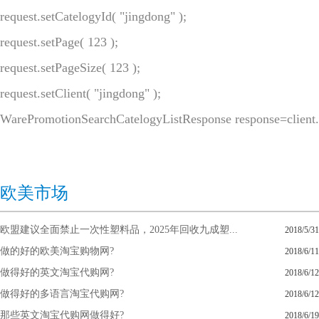
request.setCatelogyId( "jingdong" );

request.setPage( 123 );

request.setPageSize( 123 );

request.setClient( "jingdong" );

WarePromotionSearchCatelogyListResponse response=client.e
欧美市场
欧盟建议全面禁止一次性塑料品，2025年回收九成塑...
2018/5/31
做的好的欧美淘宝购物网?
2018/6/11
做得好的英文淘宝代购网?
2018/6/12
做得好的多语言淘宝代购网?
2018/6/12
那些英文淘宝代购网做得好?
2018/6/19