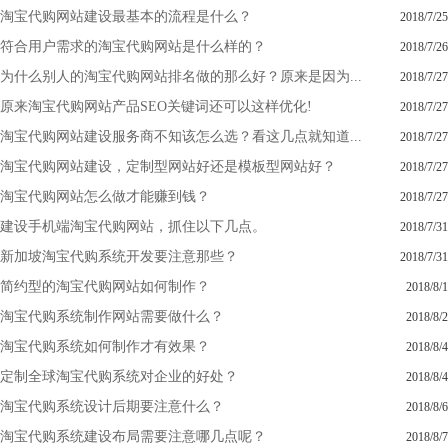
淘宝代购网站建设最基本的流程是什么？
2018/7/25
符合用户需求的淘宝代购网站是什么样的？
2018/7/26
为什么别人的淘宝代购网站排名做的那么好？原来是因为...
2018/7/27
原来淘宝代购网站产品SEO关键词还可以这样优化!
2018/7/27
淘宝代购网站建设服务商不知该怎么选？看这几点就知道...
2018/7/27
淘宝代购网站建设，定制型网站好还是模板型网站好？
2018/7/27
淘宝代购网站怎么做才能赚到钱？
2018/7/27
建设手机端淘宝代购网站，抓住以下几点。
2018/7/31
新加坡淘宝代购系统开发要注意那些？
2018/7/31
简约型的淘宝代购网站如何制作？
2018/8/1
淘宝代购系统制作网站需要做什么？
2018/8/2
淘宝代购系统如何制作才有效果？
2018/8/4
定制全球淘宝代购系统对企业的好处？
2018/8/4
淘宝代购系统设计后期要注意什么？
2018/8/6
淘宝代购系统建设布局需要注意哪几点呢？
2018/8/7