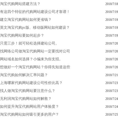
淘宝代购网站搭建方法？
2018/7/18
有这四个特征的代购网站建设公司才靠谱！
2018/7/19
建立淘宝代购网站如何更省钱？
2018/7/19
英文淘宝代购pc版、移动版网站如何建设？
2018/7/19
淘宝代购网站要如何起步？
2018/7/19
只需三步！就可轻松选择建站公司。
2018/7/20
找网络公司做淘宝代购网站一定要找对公司
2018/7/20
网站域名如何选择？小编来为你支招。
2018/7/20
想做好一个淘宝代购网站？你得先知道这些
2018/7/20
淘宝代购如何解决汇率问题？
2018/7/21
上海哪家代购网站建设公司性价比高？
2018/7/23
找人做淘宝代购网站要注意什么？
2018/7/23
无利润淘宝代购网站如何解救？
2018/7/24
如何提升淘宝代购网站用户体验度？
2018/7/24
淘宝代购网站如何吸引更多的用户？
2018/7/25