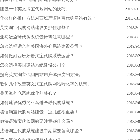
建设一个英文淘宝代购网站的技巧。
2018/7/31
什么样的推广方法对西班牙语淘宝代购网站有效？
2018/7/31
英文淘宝代购网站建设要抓住那些？
2018/8/1
亚马逊全球代购系统设计需注意哪些？
2018/8/1
怎么选择适合的美国海外仓系统建设公司？
2018/8/1
如何做好西班牙语淘宝代购系统运营？
2018/8/2
怎么选择美国建站系统建设公司？
2018/8/3
提高英文淘宝代购网站用户体验度的方法。
2018/8/4
教你几个改善英文淘宝代购网站转化率的诀窍。
2018/8/4
美国海外仓系统优化的核心？
2018/8/4
如何建设优秀的亚马逊全球代购系统？
2018/8/6
德语淘宝代购网站建设，这几点很重要！
2018/8/8
做法语淘宝代购网站要注意些什么吗？
2018/8/8
法语淘宝代购系统建设中期需要留意哪些？
2018/8/8