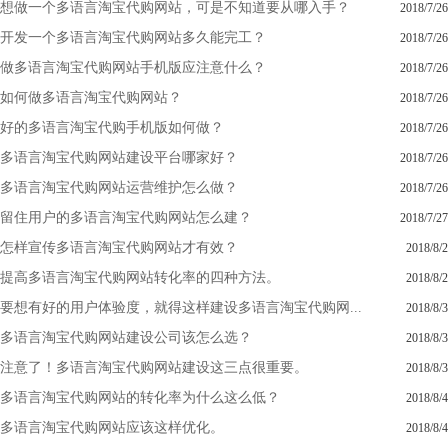
想做一个多语言淘宝代购网站，可是不知道要从哪入手？
2018/7/26
开发一个多语言淘宝代购网站多久能完工？
2018/7/26
做多语言淘宝代购网站手机版应注意什么？
2018/7/26
如何做多语言淘宝代购网站？
2018/7/26
好的多语言淘宝代购手机版如何做？
2018/7/26
多语言淘宝代购网站建设平台哪家好？
2018/7/26
多语言淘宝代购网站运营维护怎么做？
2018/7/26
留住用户的多语言淘宝代购网站怎么建？
2018/7/27
怎样宣传多语言淘宝代购网站才有效？
2018/8/2
提高多语言淘宝代购网站转化率的四种方法。
2018/8/2
要想有好的用户体验度，就得这样建设多语言淘宝代购网...
2018/8/3
多语言淘宝代购网站建设公司该怎么选？
2018/8/3
注意了！多语言淘宝代购网站建设这三点很重要。
2018/8/3
多语言淘宝代购网站的转化率为什么这么低？
2018/8/4
多语言淘宝代购网站应该这样优化。
2018/8/4