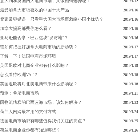
意大利和英国两大电商市场，又该如何选择呢？
2019/1/12
最受加拿大市场喜欢的中国十大产品
2019/1/16
卖家常犯错误：只看重大国大市场而忽略小国小优势？
2019/1/16
加拿大提高邮费你怎么看？
2019/1/16
亚马逊能否拿下巴西这块“发财地”？
2019/1/16
该如何把握好加拿大电商市场的新趋势？
2019/1/17
了解一下！法国电商市场环境
2019/1/17
英国退欧对电商企业都有什么影响？
2019/1/18
怎么看待欧洲VAT？
2019/1/18
英国退欧将对北美电商带来什么影响呢？
2019/1/18
预测：希腊电商市场
2019/1/21
因物流糟糕的巴西蓝海市场，该如何解决？
2019/1/23
荷兰人网购最常用的支付方式
2019/1/24
德国电商市场都有哪些值得我们关注的亮点？
2019/1/25
荷兰电商企业你都有知道哪些？
2019/1/26