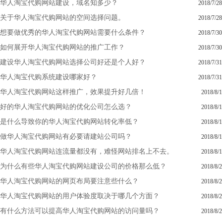
华人淘宝代购网站建设，域名知多少？
2018/7/28
关于华人淘宝代购网站的空间选择问题。
2018/7/28
想要做优秀的华人淘宝代购网站需要什么条件？
2018/7/30
如何展开华人淘宝代购网站的推广工作？
2018/7/30
建设华人淘宝代购网站选择公司好还是个人好？
2018/7/31
华人淘宝代购系统建设哪家好？
2018/7/31
华人淘宝代购网站这样推广，效果提升好几倍！
2018/8/1
好的华人淘宝代购网站的优化公司怎么选？
2018/8/1
是什么导致你的华人淘宝代购网站转化率低？
2018/8/1
做华人淘宝代购网站有必要请建站公司吗？
2018/8/1
华人淘宝代购网站连流量都没有，难怪网站排名上不去。
2018/8/1
为什么有些华人淘宝代购网站建设公司的价格那么低？
2018/8/2
华人淘宝代购网站的网页布局要注意些什么？
2018/8/2
华人淘宝代购网站的用户体验度取决于哪几个方面？
2018/8/2
有什么方法可以提高华人淘宝代购网站的访问量吗？
2018/8/2