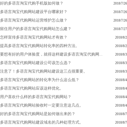
好的多语言淘宝代购手机版如何做？
2018/7/26
多语言淘宝代购网站建设平台哪家好？
2018/7/26
多语言淘宝代购网站运营维护怎么做？
2018/7/26
留住用户的多语言淘宝代购网站怎么建？
2018/7/27
怎样宣传多语言淘宝代购网站才有效？
2018/8/2
提高多语言淘宝代购网站转化率的四种方法。
2018/8/2
要想有好的用户体验度，就得这样建设多语言淘宝代购网...
2018/8/3
多语言淘宝代购网站建设公司该怎么选？
2018/8/3
注意了！多语言淘宝代购网站建设这三点很重要。
2018/8/3
多语言淘宝代购网站的转化率为什么这么低？
2018/8/4
多语言淘宝代购网站应该这样优化。
2018/8/4
用户喜欢什么样的多语言淘宝代购网站？
2018/8/4
多语言淘宝代购网站验收时一定要注意这几点。
2018/8/4
好的多语言淘宝代购网站是如何做出来的？
2018/8/7
多语言淘宝代购网站建设域名的几种处理方式。
2018/8/7