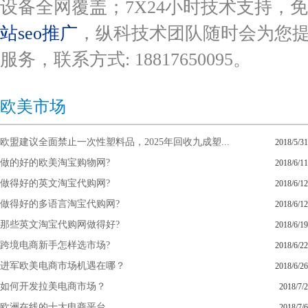
设备全网覆盖；7X24小时技术支持，
站seo推广
，纵科技术团队随时会为您
服务，联系方式: 18817650095。
欧美市场
欧盟建议全面禁止一次性塑料品，2025年回收九成塑...
2018/5/31
做的好的欧美淘宝购物网?
2018/6/11
做得好的英文淘宝代购网?
2018/6/12
做得好的多语言淘宝代购网?
2018/6/12
那些英文淘宝代购网做得好?
2018/6/19
跨境电商新手怎样选市场?
2018/6/22
进军欧美电商市场机遇在哪？
2018/6/26
如何开发拉美电商市场？
2018/7/2
欧洲在线的十大电商平台
2018/7/6