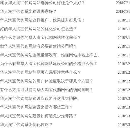
建设华人淘宝代购网站选择公司好还是个人好？
2018/7/31
华人淘宝代购系统建设哪家好？
2018/7/31
华人淘宝代购网站这样推广，效果提升好几倍！
2018/8/1
好的华人淘宝代购网站的优化公司怎么选？
2018/8/1
是什么导致你的华人淘宝代购网站转化率低？
2018/8/1
做华人淘宝代购网站有必要请建站公司吗？
2018/8/1
华人淘宝代购网站连流量都没有，难怪网站排名上不去。
2018/8/1
为什么有些华人淘宝代购网站建设公司的价格那么低？
2018/8/2
华人淘宝代购网站的网页布局要注意些什么？
2018/8/2
华人淘宝代购网站的用户体验度取决于哪几个方面？
2018/8/2
有什么方法可以提高华人淘宝代购网站的访问量吗？
2018/8/2
华人淘宝代购网站建设应该避开这几大陷阱。
2018/8/3
华人淘宝代购网站建设之后有哪些工作？
2018/8/3
华人淘宝代购网站建设如何避免少走弯路？
2018/8/3
华人淘宝代购系统优化攻略？
2018/8/3