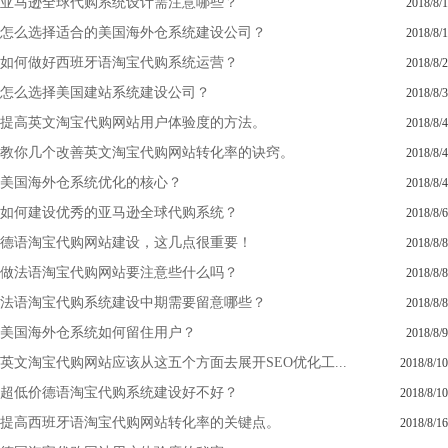
亚马逊全球代购系统设计需注意哪些？
2018/8/1
怎么选择适合的美国海外仓系统建设公司？
2018/8/1
如何做好西班牙语淘宝代购系统运营？
2018/8/2
怎么选择美国建站系统建设公司？
2018/8/3
提高英文淘宝代购网站用户体验度的方法。
2018/8/4
教你几个改善英文淘宝代购网站转化率的诀窍。
2018/8/4
美国海外仓系统优化的核心？
2018/8/4
如何建设优秀的亚马逊全球代购系统？
2018/8/6
德语淘宝代购网站建设，这几点很重要！
2018/8/8
做法语淘宝代购网站要注意些什么吗？
2018/8/8
法语淘宝代购系统建设中期需要留意哪些？
2018/8/8
美国海外仓系统如何留住用户？
2018/8/9
英文淘宝代购网站应该从这五个方面去展开SEO优化工...
2018/8/10
超低价德语淘宝代购系统建设好不好？
2018/8/10
提高西班牙语淘宝代购网站转化率的关键点。
2018/8/16