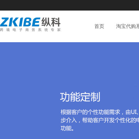
首页
淘宝代购