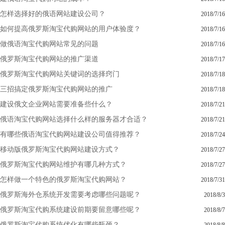
怎样选择好的俄语网站建设公司？
2018/7/16
如何提高俄罗斯淘宝代购网站的用户体验度？
2018/7/16
做俄语淘宝代购网站常见的问题
2018/7/16
俄罗斯淘宝代购网站的推广渠道
2018/7/17
俄罗斯淘宝代购网站关键词的选择窍门
2018/7/18
三招搞定俄罗斯淘宝代购网站的推广
2018/7/18
建设俄文企业网站需要准备些什么？
2018/7/21
俄语淘宝代购网站选择什么样的服务器才合适？
2018/7/21
有哪些俄语淘宝代购网站建设公司值得推荐？
2018/7/24
移动版俄罗斯淘宝代购网站建设方式？
2018/7/27
俄罗斯淘宝代购网站维护有哪几种方式？
2018/7/27
怎样做一个特色的俄罗斯淘宝代购网站？
2018/7/31
俄罗斯海外仓系统开发需要考虑哪些问题呢？
2018/8/3
俄罗斯淘宝代购系统建设前期要留意哪些呢？
2018/8/7
俄罗斯淘宝代购系统优化有哪些瓶颈？