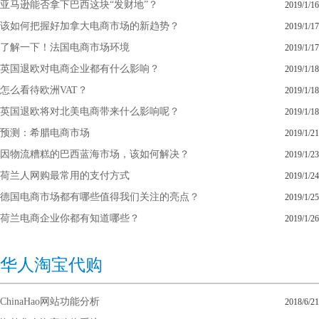
亚马逊能否拿下巴西这块“发财地”？
2019/1/16
该如何把握好加拿大电商市场的新趋势？
2019/1/17
了解一下！法国电商市场环境
2019/1/17
英国退欧对电商企业都有什么影响？
2019/1/18
怎么看待欧洲VAT？
2019/1/18
英国退欧将对北美电商带来什么影响呢？
2019/1/18
预测：希腊电商市场
2019/1/21
因物流糟糕的巴西蓝海市场，该如何解决？
2019/1/23
荷兰人网购最常用的支付方式
2019/1/24
德国电商市场都有哪些值得我们关注的亮点？
2019/1/25
荷兰电商企业你都有知道哪些？
2019/1/26
华人淘宝代购
ChinaHao网站功能分析
2018/6/21