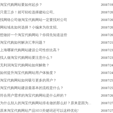
淘宝代购网站要如何起步？
2018/7/19
只需三步！就可轻松选择建站公司。
2018/7/20
找网络公司做淘宝代购网站一定要找对公司
2018/7/20
网站域名如何选择？小编来为你支招。
2018/7/20
想做好一个淘宝代购网站？你得先知道这些
2018/7/20
淘宝代购如何解决汇率问题？
2018/7/21
上海哪家代购网站建设公司性价比高？
2018/7/23
找人做淘宝代购网站要注意什么？
2018/7/23
无利润淘宝代购网站如何解救？
2018/7/24
如何提升淘宝代购网站用户体验度？
2018/7/24
淘宝代购网站如何吸引更多的用户？
2018/7/25
淘宝代购网站建设最基本的流程是什么？
2018/7/25
符合用户需求的淘宝代购网站是什么样的？
2018/7/26
为什么别人的淘宝代购网站排名做的那么好？原来是因为...
2018/7/27
原来淘宝代购网站产品SEO关键词还可以这样优化!
2018/7/27