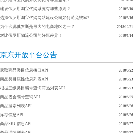
2018/8/8
建设俄罗斯淘宝代购系统有哪些原则？
2018/8/10
选择俄罗斯淘宝代购网站建设公司如何避免被宰?
2018/8/16
为什么说俄罗斯是最大的电商地区之一？
2018/12/21
对比俄罗斯物流公司的好坏差异！
2019/1/14
京东开放平台公告
获取商品类目信息接口API
2018/6/22
商品类目属性信息列表API
2018/6/23
根据三级类目编号查询商品列表API
2018/6/23
商品省会编号查询API
2018/6/25
商品搜索列表API
2018/6/26
库存信息API
2018/6/26
商品SKU信息API
2018/6/27
商品详情列表API
2018/6/27