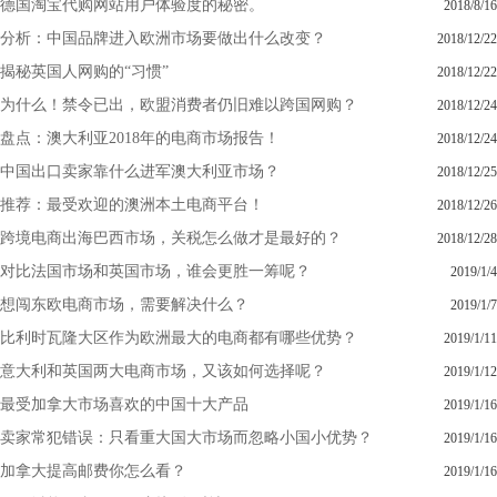
德国淘宝代购网站用户体验度的秘密。
2018/8/16
分析：中国品牌进入欧洲市场要做出什么改变？
2018/12/22
揭秘英国人网购的“习惯”
2018/12/22
为什么！禁令已出，欧盟消费者仍旧难以跨国网购？
2018/12/24
盘点：澳大利亚2018年的电商市场报告！
2018/12/24
中国出口卖家靠什么进军澳大利亚市场？
2018/12/25
推荐：最受欢迎的澳洲本土电商平台！
2018/12/26
跨境电商出海巴西市场，关税怎么做才是最好的？
2018/12/28
对比法国市场和英国市场，谁会更胜一筹呢？
2019/1/4
想闯东欧电商市场，需要解决什么？
2019/1/7
比利时瓦隆大区作为欧洲最大的电商都有哪些优势？
2019/1/11
意大利和英国两大电商市场，又该如何选择呢？
2019/1/12
最受加拿大市场喜欢的中国十大产品
2019/1/16
卖家常犯错误：只看重大国大市场而忽略小国小优势？
2019/1/16
加拿大提高邮费你怎么看？
2019/1/16