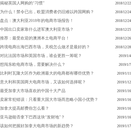
揭秘英国人网购的“习惯”
2018/12/22
为什么！禁令已出，欧盟消费者仍旧难以跨国网购？
2018/12/24
盘点：澳大利亚2018年的电商市场报告！
2018/12/24
中国出口卖家靠什么进军澳大利亚市场？
2018/12/25
推荐：最受欢迎的澳洲本土电商平台！
2018/12/26
跨境电商出海巴西市场，关税怎么做才是最好的？
2018/12/28
对比法国市场和英国市场，谁会更胜一筹呢？
2019/1/4
想闯东欧电商市场，需要解决什么？
2019/1/7
比利时瓦隆大区作为欧洲最大的电商都有哪些优势？
2019/1/11
意大利和英国两大电商市场，又该如何选择呢？
2019/1/12
最受加拿大市场喜欢的中国十大产品
2019/1/16
卖家常犯错误：只看重大国大市场而忽略小国小优势？
2019/1/16
加拿大提高邮费你怎么看？
2019/1/16
亚马逊能否拿下巴西这块“发财地”？
2019/1/16
该如何把握好加拿大电商市场的新趋势？
2019/1/17