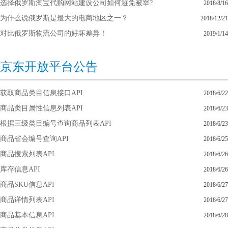
选择俄罗斯淘宝代购网站建设公司如何避免被宰?
2018/8/16
为什么说俄罗斯是最大的电商地区之一？
2018/12/21
对比俄罗斯物流公司的好坏差异！
2019/1/14
京东开放平台公告
获取商品类目信息接口API
2018/6/22
商品类目属性信息列表API
2018/6/23
根据三级类目编号查询商品列表API
2018/6/23
商品省会编号查询API
2018/6/25
商品搜索列表API
2018/6/26
库存信息API
2018/6/26
商品SKU信息API
2018/6/27
商品详情列表API
2018/6/27
商品基本信息API
2018/6/28