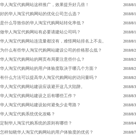
华人淘宝代购网站这样推广，效果提升好几倍！
2018/8/1
好的华人淘宝代购网站的优化公司怎么选？
2018/8/1
是什么导致你的华人淘宝代购网站转化率低？
2018/8/1
做华人淘宝代购网站有必要请建站公司吗？
2018/8/1
华人淘宝代购网站连流量都没有，难怪网站排名上不去。
2018/8/1
为什么有些华人淘宝代购网站建设公司的价格那么低？
2018/8/2
华人淘宝代购网站的网页布局要注意些什么？
2018/8/2
华人淘宝代购网站的用户体验度取决于哪几个方面？
2018/8/2
有什么方法可以提高华人淘宝代购网站的访问量吗？
2018/8/2
华人淘宝代购网站建设应该避开这几大陷阱。
2018/8/3
华人淘宝代购网站建设之后有哪些工作？
2018/8/3
华人淘宝代购网站建设如何避免少走弯路？
2018/8/3
华人淘宝代购系统优化攻略？
2018/8/3
定制华人淘宝代购系统的原则有哪些？
2018/8/4
怎样知晓华人淘宝代购网站的用户体验度的优劣？
2018/8/7