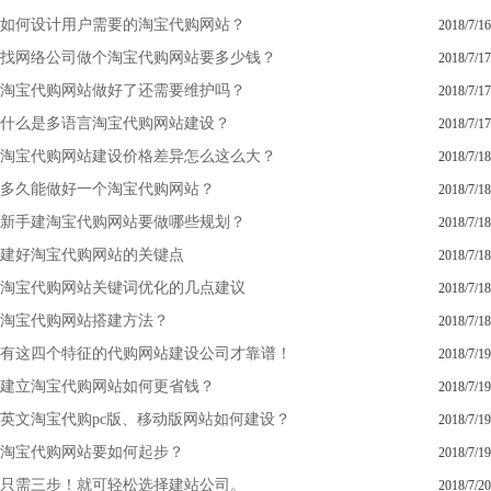
如何设计用户需要的淘宝代购网站？
2018/7/16
找网络公司做个淘宝代购网站要多少钱？
2018/7/17
淘宝代购网站做好了还需要维护吗？
2018/7/17
什么是多语言淘宝代购网站建设？
2018/7/17
淘宝代购网站建设价格差异怎么这么大？
2018/7/18
多久能做好一个淘宝代购网站？
2018/7/18
新手建淘宝代购网站要做哪些规划？
2018/7/18
建好淘宝代购网站的关键点
2018/7/18
淘宝代购网站关键词优化的几点建议
2018/7/18
淘宝代购网站搭建方法？
2018/7/18
有这四个特征的代购网站建设公司才靠谱！
2018/7/19
建立淘宝代购网站如何更省钱？
2018/7/19
英文淘宝代购pc版、移动版网站如何建设？
2018/7/19
淘宝代购网站要如何起步？
2018/7/19
只需三步！就可轻松选择建站公司。
2018/7/20