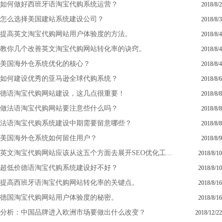
如何做好西班牙语淘宝代购系统运营？
2018/8/2
怎么选择美国建站系统建设公司？
2018/8/3
提高英文淘宝代购网站用户体验度的方法。
2018/8/4
教你几个改善英文淘宝代购网站转化率的诀窍。
2018/8/4
美国海外仓系统优化的核心？
2018/8/4
如何建设优秀的亚马逊全球代购系统？
2018/8/6
德语淘宝代购网站建设，这几点很重要！
2018/8/8
做法语淘宝代购网站要注意些什么吗？
2018/8/8
法语淘宝代购系统建设中期需要留意哪些？
2018/8/8
美国海外仓系统如何留住用户？
2018/8/9
英文淘宝代购网站应该从这五个方面去展开SEO优化工...
2018/8/10
超低价德语淘宝代购系统建设好不好？
2018/8/10
提高西班牙语淘宝代购网站转化率的关键点。
2018/8/16
德国淘宝代购网站用户体验度的秘密。
2018/8/16
分析：中国品牌进入欧洲市场要做出什么改变？
2018/12/22