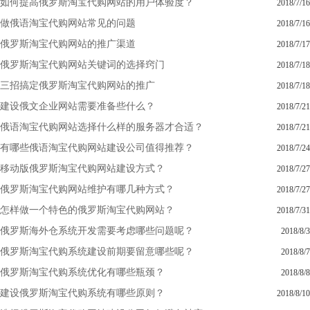
如何提高俄罗斯淘宝代购网站的用户体验度？
2018/7/16
做俄语淘宝代购网站常见的问题
2018/7/16
俄罗斯淘宝代购网站的推广渠道
2018/7/17
俄罗斯淘宝代购网站关键词的选择窍门
2018/7/18
三招搞定俄罗斯淘宝代购网站的推广
2018/7/18
建设俄文企业网站需要准备些什么？
2018/7/21
俄语淘宝代购网站选择什么样的服务器才合适？
2018/7/21
有哪些俄语淘宝代购网站建设公司值得推荐？
2018/7/24
移动版俄罗斯淘宝代购网站建设方式？
2018/7/27
俄罗斯淘宝代购网站维护有哪几种方式？
2018/7/27
怎样做一个特色的俄罗斯淘宝代购网站？
2018/7/31
俄罗斯海外仓系统开发需要考虑哪些问题呢？
2018/8/3
俄罗斯淘宝代购系统建设前期要留意哪些呢？
2018/8/7
俄罗斯淘宝代购系统优化有哪些瓶颈？
2018/8/8
建设俄罗斯淘宝代购系统有哪些原则？
2018/8/10