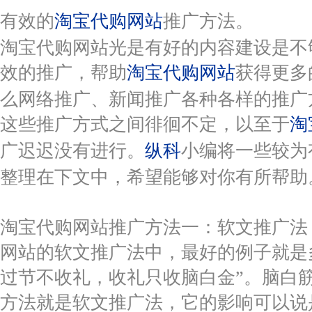
有效的
淘宝代购网站
推广方法。
淘宝代购网站光是有好的内容建设是不
效的推广，帮助
淘宝代购网站
获得更多
么网络推广、新闻推广各种各样的推广
这些推广方式之间徘徊不定，以至于
淘
广迟迟没有进行。
纵科
小编将一些较为
整理在下文中，希望能够对你有所帮助
淘宝代购网站推广方法一：软文推广法
网站的软文推广法中，最好的例子就是
过节不收礼，收礼只收脑白金”。脑白
方法就是软文推广法，它的影响可以说