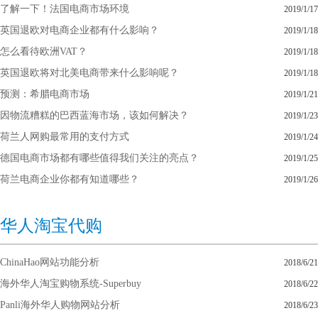
了解一下！法国电商市场环境
2019/1/17
英国退欧对电商企业都有什么影响？
2019/1/18
怎么看待欧洲VAT？
2019/1/18
英国退欧将对北美电商带来什么影响呢？
2019/1/18
预测：希腊电商市场
2019/1/21
因物流糟糕的巴西蓝海市场，该如何解决？
2019/1/23
荷兰人网购最常用的支付方式
2019/1/24
德国电商市场都有哪些值得我们关注的亮点？
2019/1/25
荷兰电商企业你都有知道哪些？
2019/1/26
华人淘宝代购
ChinaHao网站功能分析
2018/6/21
海外华人淘宝购物系统-Superbuy
2018/6/22
Panli海外华人购物网站分析
2018/6/23