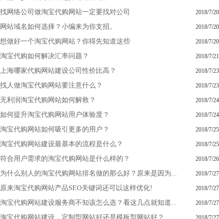
找网络公司做淘宝代购网站一定要找对公司
2018/7/20
网站域名如何选择？小编来为你支招。
2018/7/20
想做好一个淘宝代购网站？你得先知道这些
2018/7/20
淘宝代购如何解决汇率问题？
2018/7/21
上海哪家代购网站建设公司性价比高？
2018/7/23
找人做淘宝代购网站要注意什么？
2018/7/23
无利润淘宝代购网站如何解救？
2018/7/24
如何提升淘宝代购网站用户体验度？
2018/7/24
淘宝代购网站如何吸引更多的用户？
2018/7/25
淘宝代购网站建设最基本的流程是什么？
2018/7/25
符合用户需求的淘宝代购网站是什么样的？
2018/7/26
为什么别人的淘宝代购网站排名做的那么好？原来是因为...
2018/7/27
原来淘宝代购网站产品SEO关键词还可以这样优化!
2018/7/27
淘宝代购网站建设服务商不知该怎么选？看这几点就知道...
2018/7/27
淘宝代购网站建设，定制型网站好还是模板型网站好？
2018/7/27