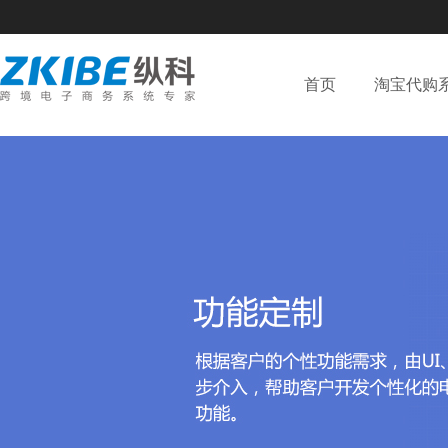
首页
淘宝代购