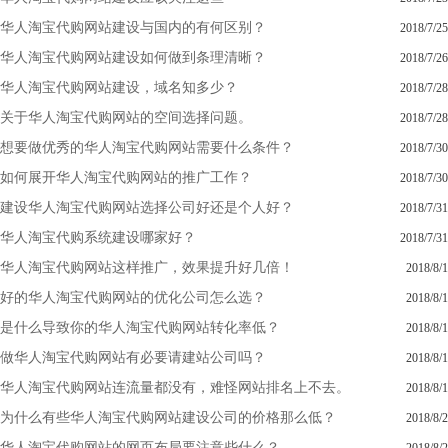
华人淘宝代购网站建设与国内的有何区别？
2018/7/25
华人淘宝代购网站建设如何做到条理清晰？
2018/7/26
华人淘宝代购网站建设，域名知多少？
2018/7/28
关于华人淘宝代购网站的空间选择问题。
2018/7/28
想要做优秀的华人淘宝代购网站需要什么条件？
2018/7/30
如何展开华人淘宝代购网站的推广工作？
2018/7/30
建设华人淘宝代购网站选择公司好还是个人好？
2018/7/31
华人淘宝代购系统建设哪家好？
2018/7/31
华人淘宝代购网站这样推广，效果提升好几倍！
2018/8/1
好的华人淘宝代购网站的优化公司怎么选？
2018/8/1
是什么导致你的华人淘宝代购网站转化率低？
2018/8/1
做华人淘宝代购网站有必要请建站公司吗？
2018/8/1
华人淘宝代购网站连流量都没有，难怪网站排名上不去。
2018/8/1
为什么有些华人淘宝代购网站建设公司的价格那么低？
2018/8/2
华人淘宝代购网站的网页布局要注意些什么？