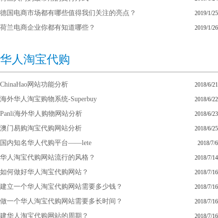
德国电商市场都有哪些值得我们关注的亮点？
2019/1/25
荷兰电商企业你都有知道哪些？
2019/1/26
华人淘宝代购
ChinaHao网站功能分析
2018/6/21
海外华人淘宝购物系统-Superbuy
2018/6/22
Panli海外华人购物网站分析
2018/6/23
澳门易购淘宝代购网站分析
2018/6/25
国内知名华人代购平台——lete
2018/7/6
华人淘宝代购网站流行的风格？
2018/7/14
如何做好华人淘宝代购网站？
2018/7/16
建立一个华人淘宝代购网站需要多少钱？
2018/7/16
做一个华人淘宝代购网站需要多长时间？
2018/7/16
建华人淘宝代购网站的周期？
2018/7/16