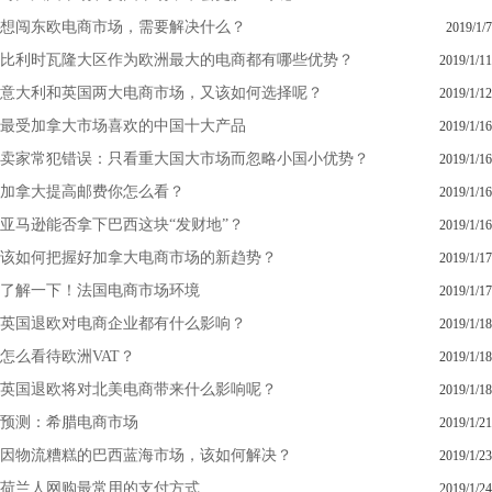
想闯东欧电商市场，需要解决什么？
2019/1/7
比利时瓦隆大区作为欧洲最大的电商都有哪些优势？
2019/1/11
意大利和英国两大电商市场，又该如何选择呢？
2019/1/12
最受加拿大市场喜欢的中国十大产品
2019/1/16
卖家常犯错误：只看重大国大市场而忽略小国小优势？
2019/1/16
加拿大提高邮费你怎么看？
2019/1/16
亚马逊能否拿下巴西这块“发财地”？
2019/1/16
该如何把握好加拿大电商市场的新趋势？
2019/1/17
了解一下！法国电商市场环境
2019/1/17
英国退欧对电商企业都有什么影响？
2019/1/18
怎么看待欧洲VAT？
2019/1/18
英国退欧将对北美电商带来什么影响呢？
2019/1/18
预测：希腊电商市场
2019/1/21
因物流糟糕的巴西蓝海市场，该如何解决？
2019/1/23
荷兰人网购最常用的支付方式
2019/1/24