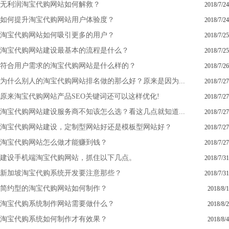
无利润淘宝代购网站如何解救？
2018/7/24
如何提升淘宝代购网站用户体验度？
2018/7/24
淘宝代购网站如何吸引更多的用户？
2018/7/25
淘宝代购网站建设最基本的流程是什么？
2018/7/25
符合用户需求的淘宝代购网站是什么样的？
2018/7/26
为什么别人的淘宝代购网站排名做的那么好？原来是因为...
2018/7/27
原来淘宝代购网站产品SEO关键词还可以这样优化!
2018/7/27
淘宝代购网站建设服务商不知该怎么选？看这几点就知道...
2018/7/27
淘宝代购网站建设，定制型网站好还是模板型网站好？
2018/7/27
淘宝代购网站怎么做才能赚到钱？
2018/7/27
建设手机端淘宝代购网站，抓住以下几点。
2018/7/31
新加坡淘宝代购系统开发要注意那些？
2018/7/31
简约型的淘宝代购网站如何制作？
2018/8/1
淘宝代购系统制作网站需要做什么？
2018/8/2
淘宝代购系统如何制作才有效果？
2018/8/4