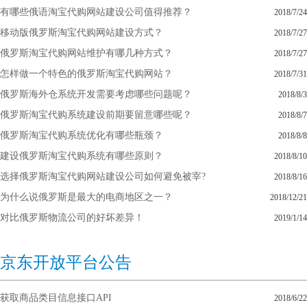
有哪些俄语淘宝代购网站建设公司值得推荐？
2018/7/24
移动版俄罗斯淘宝代购网站建设方式？
2018/7/27
俄罗斯淘宝代购网站维护有哪几种方式？
2018/7/27
怎样做一个特色的俄罗斯淘宝代购网站？
2018/7/31
俄罗斯海外仓系统开发需要考虑哪些问题呢？
2018/8/3
俄罗斯淘宝代购系统建设前期要留意哪些呢？
2018/8/7
俄罗斯淘宝代购系统优化有哪些瓶颈？
2018/8/8
建设俄罗斯淘宝代购系统有哪些原则？
2018/8/10
选择俄罗斯淘宝代购网站建设公司如何避免被宰?
2018/8/16
为什么说俄罗斯是最大的电商地区之一？
2018/12/21
对比俄罗斯物流公司的好坏差异！
2019/1/14
京东开放平台公告
获取商品类目信息接口API
2018/6/22