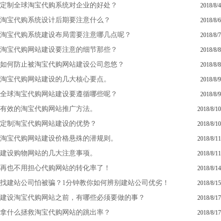
定制全球淘宝代购系统对企业的好处？
2018/8/4
淘宝代购系统设计后期要注意什么？
2018/8/6
淘宝代购系统建设布局需要注意哪几点呢？
2018/8/7
淘宝代购网站建设要注意的细节那些？
2018/8/8
如何防止被淘宝代购网站建设公司忽悠？
2018/8/8
淘宝代购网站建设的几大核心要点。
2018/8/9
全球淘宝代购网站建设要遵循哪些呢？
2018/8/9
有效的淘宝代购网站推广方法。
2018/8/10
定制淘宝代购网站建设的优势？
2018/8/10
淘宝代购网站建设价格悬殊的潜规则。
2018/8/11
建设购物网站的几大注意事项。
2018/8/11
再也不用担心代购网站的转化率了！
2018/8/14
找建站公司怕被骗？1分钟教你如何辨别建站公司优劣！
2018/8/15
建设淘宝代购网站之前，有哪些必须要做的事？
2018/8/17
拿什么拯救淘宝代购网站的跳出率？
2018/8/17