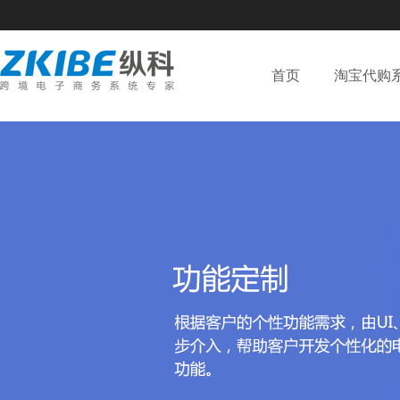
首页
淘宝代购