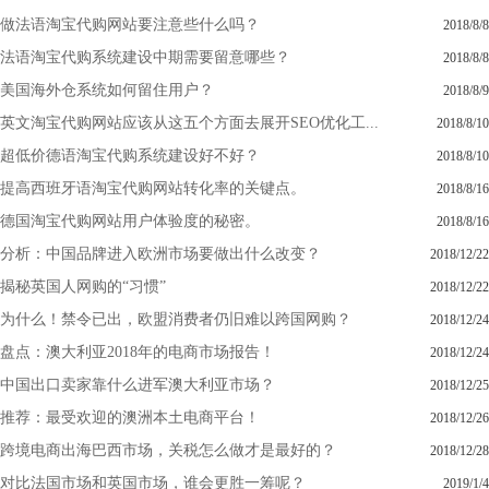
做法语淘宝代购网站要注意些什么吗？
2018/8/8
法语淘宝代购系统建设中期需要留意哪些？
2018/8/8
美国海外仓系统如何留住用户？
2018/8/9
英文淘宝代购网站应该从这五个方面去展开SEO优化工...
2018/8/10
超低价德语淘宝代购系统建设好不好？
2018/8/10
提高西班牙语淘宝代购网站转化率的关键点。
2018/8/16
德国淘宝代购网站用户体验度的秘密。
2018/8/16
分析：中国品牌进入欧洲市场要做出什么改变？
2018/12/22
揭秘英国人网购的“习惯”
2018/12/22
为什么！禁令已出，欧盟消费者仍旧难以跨国网购？
2018/12/24
盘点：澳大利亚2018年的电商市场报告！
2018/12/24
中国出口卖家靠什么进军澳大利亚市场？
2018/12/25
推荐：最受欢迎的澳洲本土电商平台！
2018/12/26
跨境电商出海巴西市场，关税怎么做才是最好的？
2018/12/28
对比法国市场和英国市场，谁会更胜一筹呢？
2019/1/4