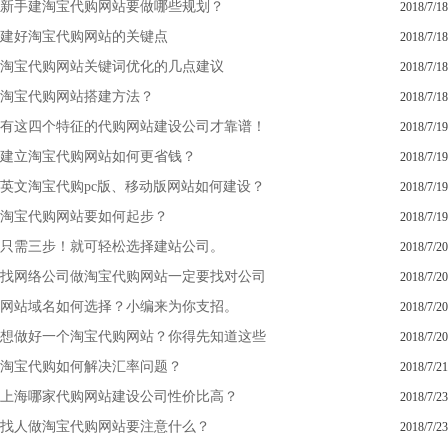
新手建淘宝代购网站要做哪些规划？
2018/7/18
建好淘宝代购网站的关键点
2018/7/18
淘宝代购网站关键词优化的几点建议
2018/7/18
淘宝代购网站搭建方法？
2018/7/18
有这四个特征的代购网站建设公司才靠谱！
2018/7/19
建立淘宝代购网站如何更省钱？
2018/7/19
英文淘宝代购pc版、移动版网站如何建设？
2018/7/19
淘宝代购网站要如何起步？
2018/7/19
只需三步！就可轻松选择建站公司。
2018/7/20
找网络公司做淘宝代购网站一定要找对公司
2018/7/20
网站域名如何选择？小编来为你支招。
2018/7/20
想做好一个淘宝代购网站？你得先知道这些
2018/7/20
淘宝代购如何解决汇率问题？
2018/7/21
上海哪家代购网站建设公司性价比高？
2018/7/23
找人做淘宝代购网站要注意什么？
2018/7/23