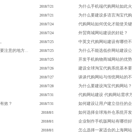
为什么手机端代购网站如此火
2018/7/21
为什么要建设多语言淘宝代购
2018/7/21
代购网站如何优化才能使关键
2018/7/24
外贸商城网站建设的好处？
2018/7/24
。
中英文代购网站建设有哪些不
2018/7/25
注意的地方...
为什么不能选低价网站建设公
2018/7/25
开发手机购物商城网站的优势
2018/7/25
建设全球淘宝代购系统基本要
2018/7/26
谈谈代购网站与传统网站的不
2018/7/27
为什么要建设淘宝代购网站？
2018/7/28
代购网站建设 代购网站需求
2018/7/31
有效？
如何建设让用户建立信任的企
2018/7/31
如何选择全球海外仓系统开发
2018/8/1
企业制作手机版网站有哪些好
2018/8/1
怎么选择一家适合的上海网站
2018/8/1