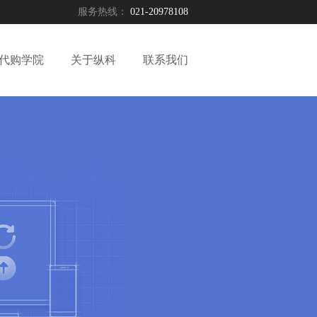
服务热线：
021-20978108
代购学院
关于纵科
联系我们