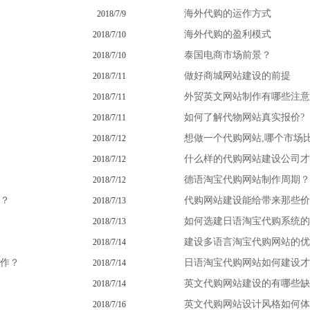
海外代购的运作方式
2018/7/9
海外代购的盈利模式
2018/7/10
泰国电商市场前景？
2018/7/10
做好商城网站建设的前提
2018/7/11
外贸英文网站制作有哪些注意
2018/7/11
如何了解代物网站真实报价?
2018/7/11
想做一个代购网站,哪个市场比
2018/7/12
什么样的代购网站建设公司才
2018/7/12
德语淘宝代购网站制作周期？
2018/7/12
？
代购网站建设能给带来那些价
2018/7/13
如何选建日语淘宝代购系统的
2018/7/13
建设多语言淘宝代购网站的优
2018/7/14
作？
日语淘宝代购网站如何建设才
2018/7/14
英文代购网站建设的有哪些缺
2018/7/14
英文代购网站设计风格如何体
2018/7/16