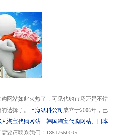
代购网站如此火热了，可见代购市场还是不错
错的选择了。
上海纵科公司
成立于2006年，已
华人淘宝代购网站
、
韩国淘宝代购网站
、
日本
请联系我们：18817650095.