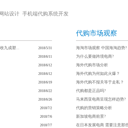
网站设计 手机端代购系统开发
代购市场观察
九成塑...
海淘市场观察 中国海淘趋势?
2018/5/31
为什么要做跨境电商?
2018/6/11
海外代购市场分析
2018/6/12
海外代购为何如此火爆？
2018/6/12
海外代购不报关等于走私？
2018/6/19
代购都是正品吗?
2018/6/22
马来西亚电商呈现怎样趋势?
2018/6/26
代购的营销策略分析
2018/7/2
新加坡电商前景?
2018/7/6
在日本发展电商 需要注意那
2018/7/7