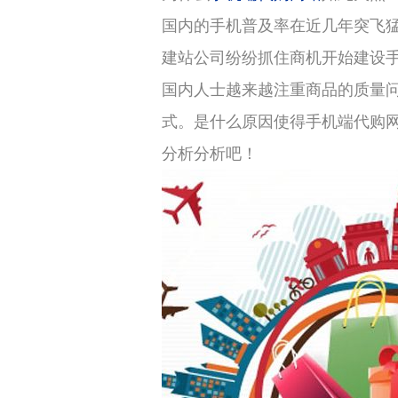
国内的手机普及率在近几年突飞
建站公司纷纷抓住商机开始建设
国内人士越来越注重商品的质量
式。是什么原因使得手机端代购
分析分析吧！