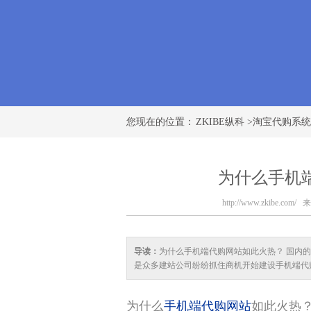
您现在的位置：
ZKIBE纵科
>
淘宝代购系统
为什么手机
http://www.zkibe.com/
来
导读：
为什么手机端代购网站如此火热？ 国内
是众多建站公司纷纷抓住商机开始建设手机端代
为什么
手机端代购网站
如此火热