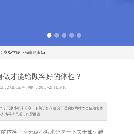
>
商务学院
>
东南亚市场
何做才能给顾客好的体检？
源：
ZKIBE纵科
时间：2018/7/21 11:19:18
？今天纵小编来分享一下关于如何建设日语购物网站才会使顾客体
多人为寻求美观，把界面设
好的体检？今天纵小编来分享一下关于如何建