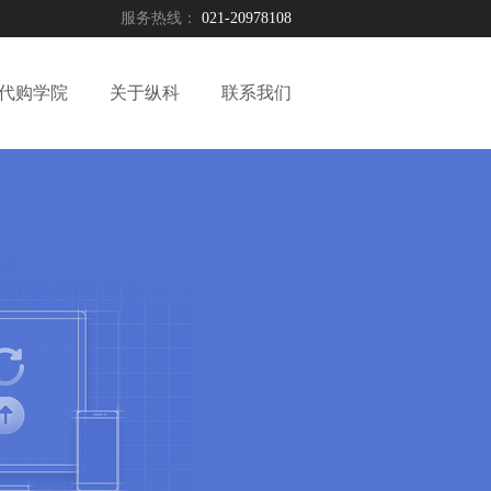
服务热线：
021-20978108
代购学院
关于纵科
联系我们