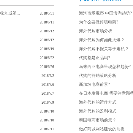
九成塑...
海淘市场观察 中国海淘趋势?
2018/5/31
为什么要做跨境电商?
2018/6/11
海外代购市场分析
2018/6/12
海外代购为何如此火爆？
2018/6/12
海外代购不报关等于走私？
2018/6/19
代购都是正品吗?
2018/6/22
马来西亚电商呈现怎样趋势?
2018/6/26
代购的营销策略分析
2018/7/2
新加坡电商前景?
2018/7/6
在日本发展电商 需要注意那
2018/7/7
海外代购的运作方式
2018/7/9
海外代购的盈利模式
2018/7/10
泰国电商市场前景？
2018/7/10
做好商城网站建设的前提
2018/7/11