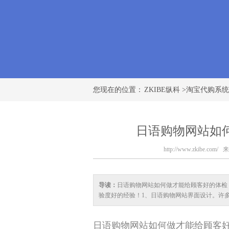
您现在的位置：
ZKIBE纵科
>
淘宝代购系统
日语购物网站如
http://www.zkibe.com/
来
导读：
日语购物网站如何做才能给顾客好的体检
验度好的经验！1、日语购物网站界面设计。许
日语购物网站如何做才能给顾客