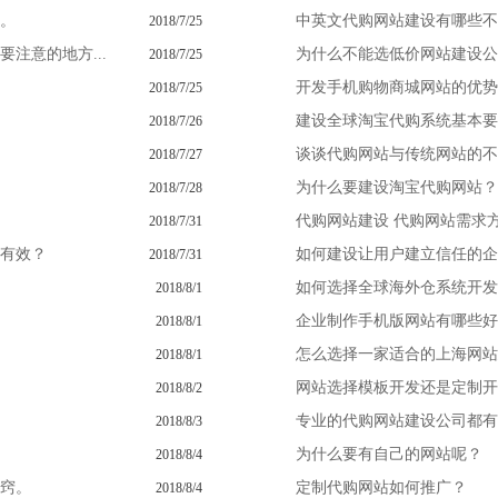
。
中英文代购网站建设有哪些不
2018/7/25
注意的地方...
为什么不能选低价网站建设公
2018/7/25
开发手机购物商城网站的优势
2018/7/25
建设全球淘宝代购系统基本要
2018/7/26
谈谈代购网站与传统网站的不
2018/7/27
为什么要建设淘宝代购网站？
2018/7/28
代购网站建设 代购网站需求
2018/7/31
有效？
如何建设让用户建立信任的企
2018/7/31
如何选择全球海外仓系统开发
2018/8/1
企业制作手机版网站有哪些好
2018/8/1
怎么选择一家适合的上海网站
2018/8/1
网站选择模板开发还是定制开
2018/8/2
专业的代购网站建设公司都有
2018/8/3
为什么要有自己的网站呢？
2018/8/4
窍。
定制代购网站如何推广？
2018/8/4