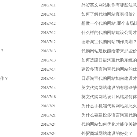
外贸英文网站制作有哪些注意
2018/7/11
如何了解代物网站真实报价?
2018/7/11
想做一个代购网站,哪个市场比
2018/7/12
什么样的代购网站建设公司才
2018/7/12
德语淘宝代购网站制作周期？
2018/7/12
？
代购网站建设能给带来那些价
2018/7/13
如何选建日语淘宝代购系统的
2018/7/13
建设多语言淘宝代购网站的优
2018/7/14
作？
日语淘宝代购网站如何建设才
2018/7/14
英文代购网站建设的有哪些缺
2018/7/14
英文代购网站设计风格如何体
2018/7/16
为什么手机端代购网站如此火
2018/7/21
为什么要建设多语言淘宝代购
2018/7/21
代购网站如何优化才能使关键
2018/7/24
外贸商城网站建设的好处？
2018/7/24