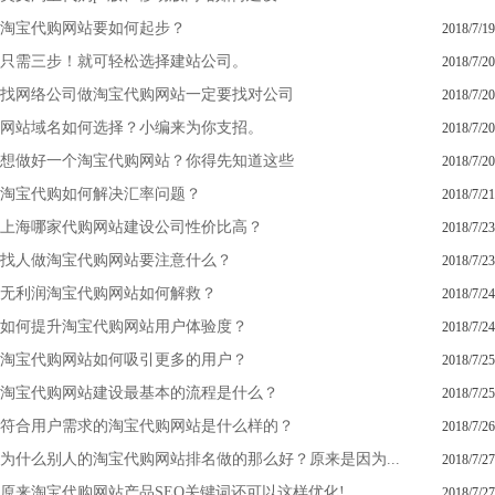
淘宝代购网站要如何起步？
2018/7/19
只需三步！就可轻松选择建站公司。
2018/7/20
找网络公司做淘宝代购网站一定要找对公司
2018/7/20
网站域名如何选择？小编来为你支招。
2018/7/20
想做好一个淘宝代购网站？你得先知道这些
2018/7/20
淘宝代购如何解决汇率问题？
2018/7/21
上海哪家代购网站建设公司性价比高？
2018/7/23
找人做淘宝代购网站要注意什么？
2018/7/23
无利润淘宝代购网站如何解救？
2018/7/24
如何提升淘宝代购网站用户体验度？
2018/7/24
淘宝代购网站如何吸引更多的用户？
2018/7/25
淘宝代购网站建设最基本的流程是什么？
2018/7/25
符合用户需求的淘宝代购网站是什么样的？
2018/7/26
为什么别人的淘宝代购网站排名做的那么好？原来是因为...
2018/7/27
原来淘宝代购网站产品SEO关键词还可以这样优化!
2018/7/27