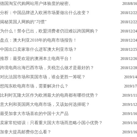
德国淘宝代购网站用户体验度的秘密。
2018/8/16
分析：中国品牌进入欧洲市场要做出什么改变？
2018/12/22
揭秘英国人网购的“习惯”
2018/12/22
为什么！禁令已出，欧盟消费者仍旧难以跨国网购？
2018/12/24
盘点：澳大利亚2018年的电商市场报告！
2018/12/24
中国出口卖家靠什么进军澳大利亚市场？
2018/12/25
推荐：最受欢迎的澳洲本土电商平台！
2018/12/26
跨境电商出海巴西市场，关税怎么做才是最好的？
2018/12/28
对比法国市场和英国市场，谁会更胜一筹呢？
2019/1/4
想闯东欧电商市场，需要解决什么？
2019/1/7
比利时瓦隆大区作为欧洲最大的电商都有哪些优势？
2019/1/11
意大利和英国两大电商市场，又该如何选择呢？
2019/1/12
最受加拿大市场喜欢的中国十大产品
2019/1/16
卖家常犯错误：只看重大国大市场而忽略小国小优势？
2019/1/16
加拿大提高邮费你怎么看？
2019/1/16