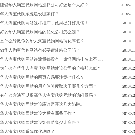
建设华人淘宝代购网站选择公司好还是个人好？
2018/7/31
华人淘宝代购系统建设哪家好？
2018/7/31
华人淘宝代购网站这样推广，效果提升好几倍！
2018/8/1
好的华人淘宝代购网站的优化公司怎么选？
2018/8/1
是什么导致你的华人淘宝代购网站转化率低？
2018/8/1
做华人淘宝代购网站有必要请建站公司吗？
2018/8/1
华人淘宝代购网站连流量都没有，难怪网站排名上不去。
2018/8/1
为什么有些华人淘宝代购网站建设公司的价格那么低？
2018/8/2
华人淘宝代购网站的网页布局要注意些什么？
2018/8/2
华人淘宝代购网站的用户体验度取决于哪几个方面？
2018/8/2
有什么方法可以提高华人淘宝代购网站的访问量吗？
2018/8/2
华人淘宝代购网站建设应该避开这几大陷阱。
2018/8/3
华人淘宝代购网站建设之后有哪些工作？
2018/8/3
华人淘宝代购网站建设如何避免少走弯路？
2018/8/3
华人淘宝代购系统优化攻略？
2018/8/3