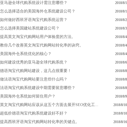
亚马逊全球代购系统设计需注意哪些？
2018/8/1
怎么选择适合的美国海外仓系统建设公司？
2018/8/1
如何做好西班牙语淘宝代购系统运营？
2018/8/2
怎么选择美国建站系统建设公司？
2018/8/3
提高英文淘宝代购网站用户体验度的方法。
2018/8/4
教你几个改善英文淘宝代购网站转化率的诀窍。
2018/8/4
美国海外仓系统优化的核心？
2018/8/4
如何建设优秀的亚马逊全球代购系统？
2018/8/6
德语淘宝代购网站建设，这几点很重要！
2018/8/8
做法语淘宝代购网站要注意些什么吗？
2018/8/8
法语淘宝代购系统建设中期需要留意哪些？
2018/8/8
美国海外仓系统如何留住用户？
2018/8/9
英文淘宝代购网站应该从这五个方面去展开SEO优化工...
2018/8/10
超低价德语淘宝代购系统建设好不好？
2018/8/10
提高西班牙语淘宝代购网站转化率的关键点。
2018/8/16