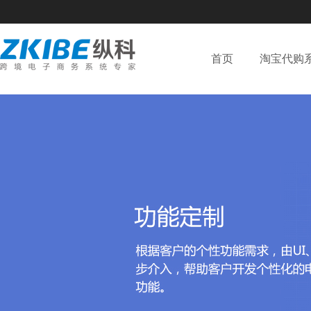
首页
淘宝代购