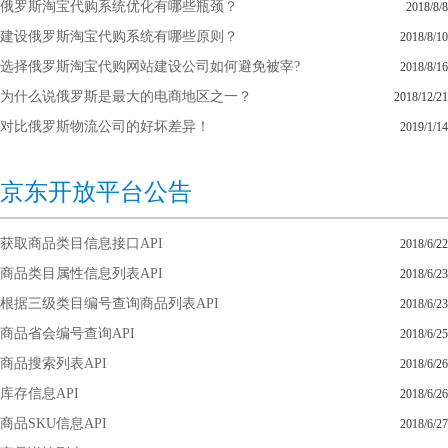
俄罗斯淘宝代购系统优化有哪些瓶颈？
2018/8/8
建设俄罗斯淘宝代购系统有哪些原则？
2018/8/10
选择俄罗斯淘宝代购网站建设公司如何避免被宰?
2018/8/16
为什么说俄罗斯是最大的电商地区之一？
2018/12/21
对比俄罗斯物流公司的好坏差异！
2019/1/14
京东开放平台公告
获取商品类目信息接口API
2018/6/22
商品类目属性信息列表API
2018/6/23
根据三级类目编号查询商品列表API
2018/6/23
商品省会编号查询API
2018/6/25
商品搜索列表API
2018/6/26
库存信息API
2018/6/26
商品SKU信息API
2018/6/27