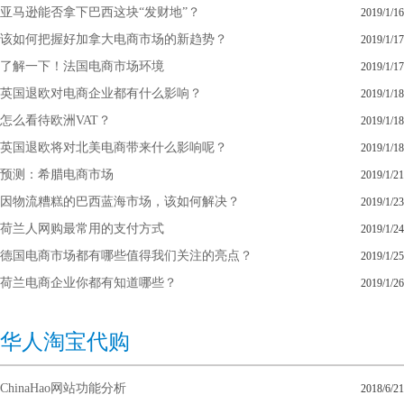
亚马逊能否拿下巴西这块“发财地”？
2019/1/16
该如何把握好加拿大电商市场的新趋势？
2019/1/17
了解一下！法国电商市场环境
2019/1/17
英国退欧对电商企业都有什么影响？
2019/1/18
怎么看待欧洲VAT？
2019/1/18
英国退欧将对北美电商带来什么影响呢？
2019/1/18
预测：希腊电商市场
2019/1/21
因物流糟糕的巴西蓝海市场，该如何解决？
2019/1/23
荷兰人网购最常用的支付方式
2019/1/24
德国电商市场都有哪些值得我们关注的亮点？
2019/1/25
荷兰电商企业你都有知道哪些？
2019/1/26
华人淘宝代购
ChinaHao网站功能分析
2018/6/21