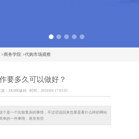
>
商务学院
>
代购市场观察
作要多久可以做好？
源：
ZKIBE纵科
时间：2018/8/6 17:03:05
这个是一个比较复杂的事情，不过话说回来也要是看什么样的网站
简单的一件事情，甚至有些