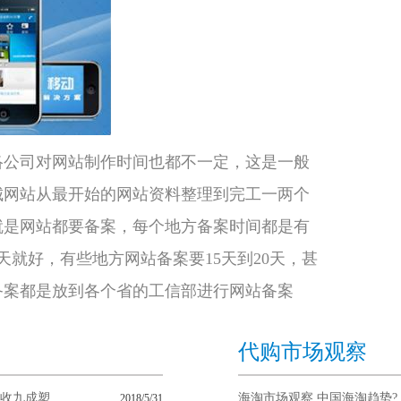
络公司对网站制作时间也都不一定，这是一般
城网站从最开始的网站资料整理到完工一两个
就是网站都要备案，每个地方备案时间都是有
天就好，有些地方网站备案要15天到20天，甚
备案都是放到各个省的工信部进行网站备案
代购市场观察
九成塑...
海淘市场观察 中国海淘趋势?
2018/5/31