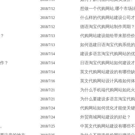
想做一个代购网站,哪个市场比
2018/7/12
什么样的代购网站建设公司才
2018/7/12
德语淘宝代购网站制作周期？
2018/7/12
？
代购网站建设能给带来那些价
2018/7/13
如何选建日语淘宝代购系统的
2018/7/13
建设多语言淘宝代购网站的优
2018/7/14
作？
日语淘宝代购网站如何建设才
2018/7/14
英文代购网站建设的有哪些缺
2018/7/14
英文代购网站设计风格如何体
2018/7/16
为什么手机端代购网站如此火
2018/7/21
为什么要建设多语言淘宝代购
2018/7/21
代购网站如何优化才能使关键
2018/7/24
外贸商城网站建设的好处？
2018/7/24
。
中英文代购网站建设有哪些不
2018/7/25