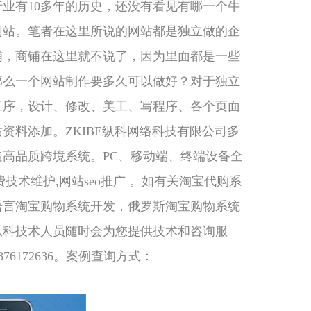
业有10多年的历史，还没有看见有哪一个牛
网站。笔者在这里所说的网站都是独立做的企
铺，商铺在这里就不说了，因为里面都是一些
那么一个网站制作要多久可以做好？对于独立
工序，设计、修改、美工、写程序、各个页面
资料添加。ZKIBE纵科网络科技有限公司多
高品质跨境系统。PC、移动端、终端设备全
费技术维护,网站seo推广 。如有关淘宝代购系
语言淘宝购物系统开发，俄罗斯淘宝购物系统
纵科技术人员随时会为您提供技术和咨询服
:2876172636。案例查询方式：