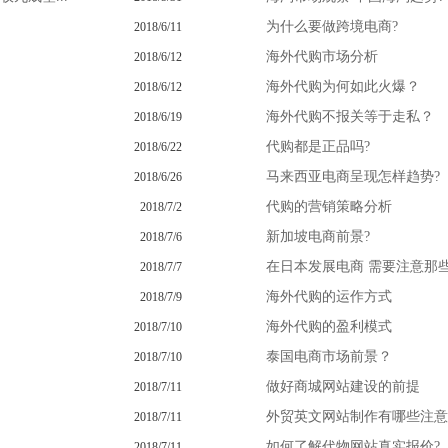
为什么要做跨境电商?
2018/6/11
海外代购市场分析
2018/6/12
海外代购为何如此火爆？
2018/6/12
海外代购不报关等于走私？
2018/6/19
代购都是正品吗?
2018/6/22
马来西亚电商呈现怎样趋势?
2018/6/26
代购的营销策略分析
2018/7/2
新加坡电商前景?
2018/7/6
在日本发展电商 需要注意那
2018/7/7
海外代购的运作方式
2018/7/9
海外代购的盈利模式
2018/7/10
泰国电商市场前景？
2018/7/10
做好商城网站建设的前提
2018/7/11
外贸英文网站制作有哪些注意
2018/7/11
如何了解代物网站真实报价?
2018/7/11