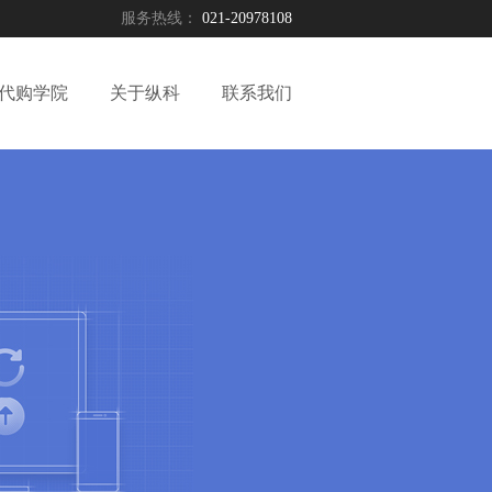
服务热线：
021-20978108
代购学院
关于纵科
联系我们