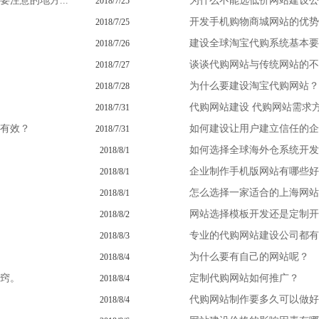
注意的地方...
为什么不能选低价网站建设公
2018/7/25
开发手机购物商城网站的优势
2018/7/25
建设全球淘宝代购系统基本要
2018/7/26
谈谈代购网站与传统网站的不
2018/7/27
为什么要建设淘宝代购网站？
2018/7/28
代购网站建设 代购网站需求
2018/7/31
有效？
如何建设让用户建立信任的企
2018/7/31
如何选择全球海外仓系统开发
2018/8/1
企业制作手机版网站有哪些好
2018/8/1
怎么选择一家适合的上海网站
2018/8/1
网站选择模板开发还是定制开
2018/8/2
专业的代购网站建设公司都有
2018/8/3
为什么要有自己的网站呢？
2018/8/4
窍。
定制代购网站如何推广？
2018/8/4
代购网站制作要多久可以做好
2018/8/4