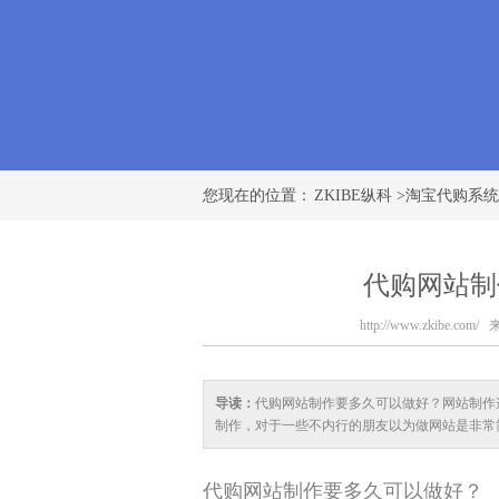
您现在的位置：
ZKIBE纵科
>
淘宝代购系统
代购网站制
http://www.zkibe.com/
来
导读：
代购网站制作要多久可以做好？网站制作
制作，对于一些不内行的朋友以为做网站是非常
代购网站制作要多久可以做好？