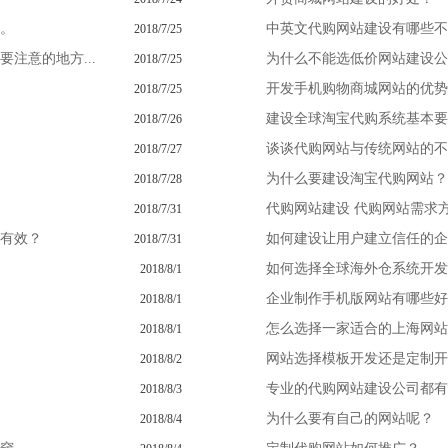
。
中英文代购网站建设有哪些不
2018/7/25
注意的地方...
为什么不能选低价网站建设公
2018/7/25
开发手机购物商城网站的优势
2018/7/25
建设全球淘宝代购系统基本要
2018/7/26
谈谈代购网站与传统网站的不
2018/7/27
为什么要建设淘宝代购网站？
2018/7/28
代购网站建设 代购网站需求
2018/7/31
有效？
如何建设让用户建立信任的企
2018/7/31
如何选择全球海外仓系统开发
2018/8/1
企业制作手机版网站有哪些好
2018/8/1
怎么选择一家适合的上海网站
2018/8/1
网站选择模板开发还是定制开
2018/8/2
专业的代购网站建设公司都有
2018/8/3
为什么要有自己的网站呢？
2018/8/4