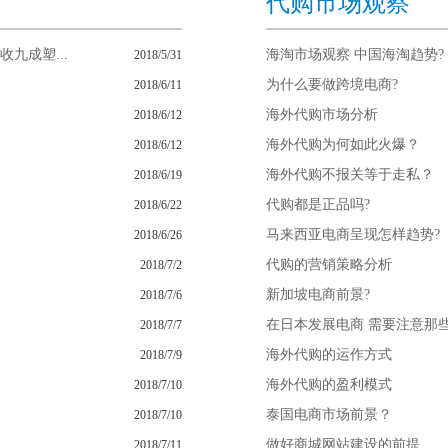
代购市场观察
九成塑...
海淘市场观察 中国海淘趋势?
2018/5/31
为什么要做跨境电商?
2018/6/11
海外代购市场分析
2018/6/12
海外代购为何如此火爆？
2018/6/12
海外代购不报关等于走私？
2018/6/19
代购都是正品吗?
2018/6/22
马来西亚电商呈现怎样趋势?
2018/6/26
代购的营销策略分析
2018/7/2
新加坡电商前景?
2018/7/6
在日本发展电商 需要注意那
2018/7/7
海外代购的运作方式
2018/7/9
海外代购的盈利模式
2018/7/10
泰国电商市场前景？
2018/7/10
做好商城网站建设的前提
2018/7/11