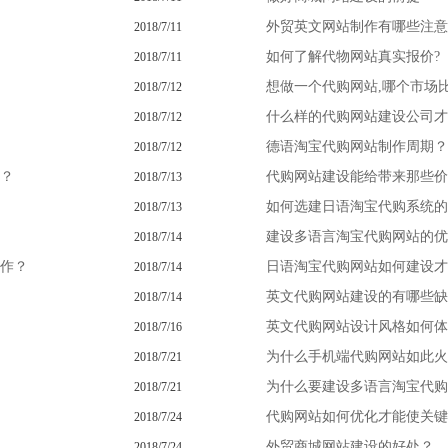
外贸英文网站制作有哪些注意
2018/7/11
如何了解代物网站真实报价?
2018/7/11
想做一个代购网站,哪个市场比
2018/7/12
什么样的代购网站建设公司才
2018/7/12
德语淘宝代购网站制作周期？
2018/7/12
？
代购网站建设能给带来那些价
2018/7/13
如何选建日语淘宝代购系统的
2018/7/13
建设多语言淘宝代购网站的优
2018/7/14
作？
日语淘宝代购网站如何建设才
2018/7/14
英文代购网站建设的有哪些缺
2018/7/14
英文代购网站设计风格如何体
2018/7/16
为什么手机端代购网站如此火
2018/7/21
为什么要建设多语言淘宝代购
2018/7/21
代购网站如何优化才能使关键
2018/7/24
外贸商城网站建设的好处？
2018/7/24