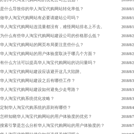
2018/8/1
是什么导致你的华人淘宝代购网站转化率低？
2018/8/1
做华人淘宝代购网站有必要请建站公司吗？
2018/8/1
华人淘宝代购网站连流量都没有，难怪网站排名上不去。
2018/8/1
为什么有些华人淘宝代购网站建设公司的价格那么低？
2018/8/2
华人淘宝代购网站的网页布局要注意些什么？
2018/8/2
华人淘宝代购网站的用户体验度取决于哪几个方面？
2018/8/2
有什么方法可以提高华人淘宝代购网站的访问量吗？
2018/8/2
华人淘宝代购网站建设应该避开这几大陷阱。
2018/8/3
华人淘宝代购网站建设之后有哪些工作？
2018/8/3
华人淘宝代购网站建设如何避免少走弯路？
2018/8/3
华人淘宝代购系统优化攻略？
2018/8/3
定制华人淘宝代购系统的原则有哪些？
2018/8/4
怎样知晓华人淘宝代购网站的用户体验度的优劣？
2018/8/7
搜索引擎是怎么分析华人淘宝代购网站的用户体验度的？
2018/8/7