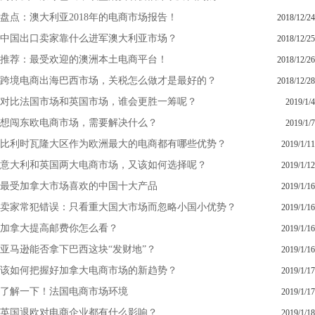
盘点：澳大利亚2018年的电商市场报告！
2018/12/24
中国出口卖家靠什么进军澳大利亚市场？
2018/12/25
推荐：最受欢迎的澳洲本土电商平台！
2018/12/26
跨境电商出海巴西市场，关税怎么做才是最好的？
2018/12/28
对比法国市场和英国市场，谁会更胜一筹呢？
2019/1/4
想闯东欧电商市场，需要解决什么？
2019/1/7
比利时瓦隆大区作为欧洲最大的电商都有哪些优势？
2019/1/11
意大利和英国两大电商市场，又该如何选择呢？
2019/1/12
最受加拿大市场喜欢的中国十大产品
2019/1/16
卖家常犯错误：只看重大国大市场而忽略小国小优势？
2019/1/16
加拿大提高邮费你怎么看？
2019/1/16
亚马逊能否拿下巴西这块“发财地”？
2019/1/16
该如何把握好加拿大电商市场的新趋势？
2019/1/17
了解一下！法国电商市场环境
2019/1/17
英国退欧对电商企业都有什么影响？
2019/1/18