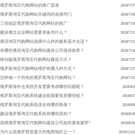
俄罗斯淘宝代购网站的推广渠道
2018/7/17
俄罗斯淘宝代购网站关键词的选择窍门
2018/7/18
三招搞定俄罗斯淘宝代购网站的推广
2018/7/18
建设俄文企业网站需要准备些什么？
2018/7/21
俄语淘宝代购网站选择什么样的服务器才合适？
2018/7/21
有哪些俄语淘宝代购网站建设公司值得推荐？
2018/7/24
移动版俄罗斯淘宝代购网站建设方式？
2018/7/27
俄罗斯淘宝代购网站维护有哪几种方式？
2018/7/27
怎样做一个特色的俄罗斯淘宝代购网站？
2018/7/31
俄罗斯海外仓系统开发需要考虑哪些问题呢？
2018/8/3
俄罗斯淘宝代购系统建设前期要留意哪些呢？
2018/8/7
俄罗斯淘宝代购系统优化有哪些瓶颈？
2018/8/8
建设俄罗斯淘宝代购系统有哪些原则？
2018/8/10
选择俄罗斯淘宝代购网站建设公司如何避免被宰?
2018/8/16
为什么说俄罗斯是最大的电商地区之一？
2018/12/21