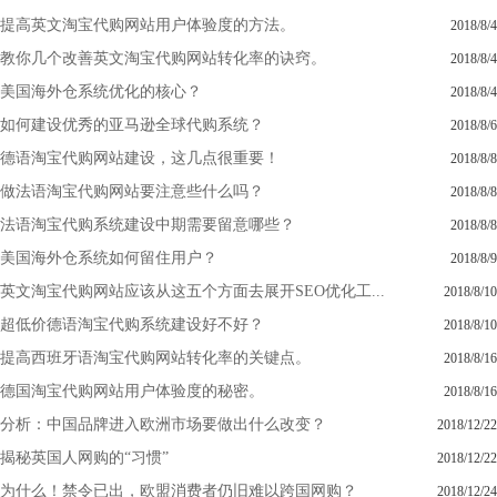
提高英文淘宝代购网站用户体验度的方法。
2018/8/4
教你几个改善英文淘宝代购网站转化率的诀窍。
2018/8/4
美国海外仓系统优化的核心？
2018/8/4
如何建设优秀的亚马逊全球代购系统？
2018/8/6
德语淘宝代购网站建设，这几点很重要！
2018/8/8
做法语淘宝代购网站要注意些什么吗？
2018/8/8
法语淘宝代购系统建设中期需要留意哪些？
2018/8/8
美国海外仓系统如何留住用户？
2018/8/9
英文淘宝代购网站应该从这五个方面去展开SEO优化工...
2018/8/10
超低价德语淘宝代购系统建设好不好？
2018/8/10
提高西班牙语淘宝代购网站转化率的关键点。
2018/8/16
德国淘宝代购网站用户体验度的秘密。
2018/8/16
分析：中国品牌进入欧洲市场要做出什么改变？
2018/12/22
揭秘英国人网购的“习惯”
2018/12/22
为什么！禁令已出，欧盟消费者仍旧难以跨国网购？
2018/12/24