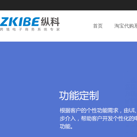
首页
淘宝代购