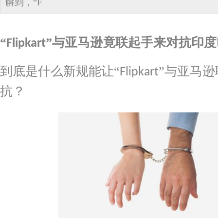
解到，“F
“
”与亚马逊竟联起手来对抗印
Flipkart
到底是什么新规能让
“
”与亚马
Flipkart
抗？