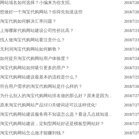
网站域名如何选择？小编来为你支招。
2018/7/20
想做好一个淘宝代购网站？你得先知道这些
2018/7/20
淘宝代购如何解决汇率问题？
2018/7/21
上海哪家代购网站建设公司性价比高？
2018/7/23
找人做淘宝代购网站要注意什么？
2018/7/23
无利润淘宝代购网站如何解救？
2018/7/24
如何提升淘宝代购网站用户体验度？
2018/7/24
淘宝代购网站如何吸引更多的用户？
2018/7/25
淘宝代购网站建设最基本的流程是什么？
2018/7/25
符合用户需求的淘宝代购网站是什么样的？
2018/7/26
为什么别人的淘宝代购网站排名做的那么好？原来是因为...
2018/7/27
原来淘宝代购网站产品SEO关键词还可以这样优化!
2018/7/27
淘宝代购网站建设服务商不知该怎么选？看这几点就知道...
2018/7/27
淘宝代购网站建设，定制型网站好还是模板型网站好？
2018/7/27
淘宝代购网站怎么做才能赚到钱？
2018/7/27