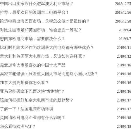
中国出口卖家靠什么进军澳大利亚市场？
2018/12/25
推荐：最受欢迎的澳洲本土电商平台！
2018/12/26
跨境电商出海巴西市场，关税怎么做才是最好的？
2018/12/28
对比法国市场和英国市场，谁会更胜一筹呢？
2019/1/4
想闯东欧电商市场，需要解决什么？
2019/1/7
比利时瓦隆大区作为欧洲最大的电商都有哪些优势？
2019/1/11
意大利和英国两大电商市场，又该如何选择呢？
2019/1/12
最受加拿大市场喜欢的中国十大产品
2019/1/16
卖家常犯错误：只看重大国大市场而忽略小国小优势？
2019/1/16
加拿大提高邮费你怎么看？
2019/1/16
亚马逊能否拿下巴西这块“发财地”？
2019/1/16
该如何把握好加拿大电商市场的新趋势？
2019/1/17
了解一下！法国电商市场环境
2019/1/17
英国退欧对电商企业都有什么影响？
2019/1/18
怎么看待欧洲VAT？
2019/1/18