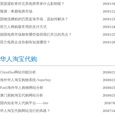
英国退欧将对北美电商带来什么影响呢？
2019/1/18
预测：希腊电商市场
2019/1/21
因物流糟糕的巴西蓝海市场，该如何解决？
2019/1/23
荷兰人网购最常用的支付方式
2019/1/24
德国电商市场都有哪些值得我们关注的亮点？
2019/1/25
荷兰电商企业你都有知道哪些？
2019/1/26
华人淘宝代购
ChinaHao网站功能分析
2018/6/21
海外华人淘宝购物系统-Superbuy
2018/6/22
Panli海外华人购物网站分析
2018/6/23
澳门易购淘宝代购网站分析
2018/6/25
国内知名华人代购平台——lete
2018/7/6
华人淘宝代购网站流行的风格？
2018/7/14