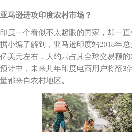
亚马逊进攻印度农村市场？
印度一个看似不太起眼的国家，却一直
据小编了解到，亚马逊印度站
2018
年总
亿美元左右，大约只占其全球交易额的
预计中，未来几年印度电商用户将翻
3
量都来自农村地区。