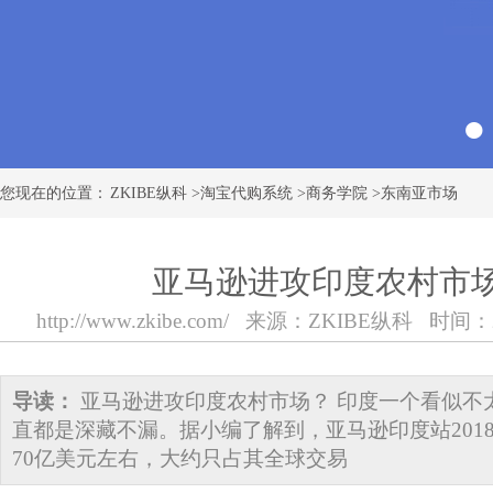
您现在的位置：
ZKIBE纵科
>
淘宝代购系统
>
商务学院
>
东南亚市场
亚马逊进攻印度农村市
http://www.zkibe.com/
来源：
ZKIBE纵科
时间：201
导读：
亚马逊进攻印度农村市场？ 印度一个看似不
直都是深藏不漏。据小编了解到，亚马逊印度站201
70亿美元左右，大约只占其全球交易