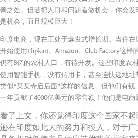
善之处。但若把人口和问题看做机会，你会发
是机会，而且规模巨大！
印度电商，现在正处于爆发式增长期。当住在
开始使用
Flipkart
、
、
这样
Amazon
Club Factory
仍有
亿的农村人口，有待开发。这些印度农
8
使用智能手机，没有信用卡，甚至连快递地址
类似“某某寺庙后面”这样的信息。但他们有钱
一年贡献了
亿美元的零售额！他们是电商
4000
看了上文，你还觉得印度这个国家不起
逊在印度如此大的努力和投入，对于广