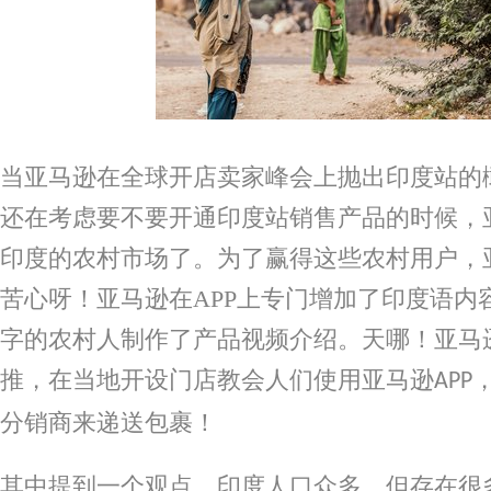
当亚马逊在全球开店卖家峰会上抛出印度站的
还在考虑要不要开通印度站销售产品的时候，
印度的农村市场了。为了赢得这些农村用户，
苦心呀！亚马逊在
APP
上专门增加了印度语内
字的农村人制作了产品视频介绍。天哪！亚马
推，在当地开设门店教会人们使用亚马逊
APP
分销商来递送包裹！
其中提到一个观点，印度人口众多，但存在很