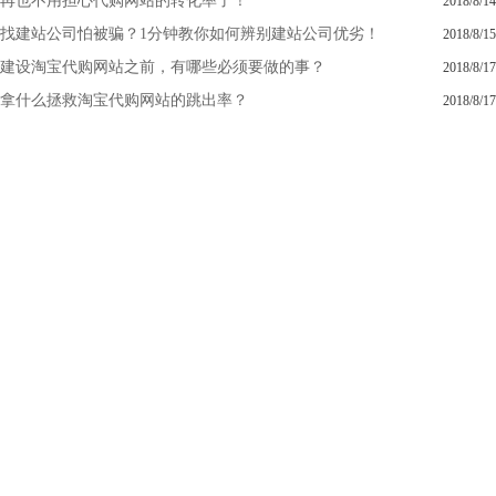
再也不用担心代购网站的转化率了！
2018/8/14
找建站公司怕被骗？1分钟教你如何辨别建站公司优劣！
2018/8/15
建设淘宝代购网站之前，有哪些必须要做的事？
2018/8/17
拿什么拯救淘宝代购网站的跳出率？
2018/8/17