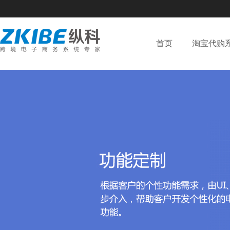
首页
淘宝代购