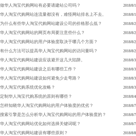
做华人淘宝代购网站有必要请建站公司吗？
2018/8/1
华人淘宝代购网站连流量都没有，难怪网站排名上不去。
2018/8/1
为什么有些华人淘宝代购网站建设公司的价格那么低？
2018/8/2
华人淘宝代购网站的网页布局要注意些什么？
2018/8/2
华人淘宝代购网站的用户体验度取决于哪几个方面？
2018/8/2
有什么方法可以提高华人淘宝代购网站的访问量吗？
2018/8/2
华人淘宝代购网站建设应该避开这几大陷阱。
2018/8/3
华人淘宝代购网站建设之后有哪些工作？
2018/8/3
华人淘宝代购网站建设如何避免少走弯路？
2018/8/3
华人淘宝代购系统优化攻略？
2018/8/3
定制华人淘宝代购系统的原则有哪些？
2018/8/4
怎样知晓华人淘宝代购网站的用户体验度的优劣？
2018/8/7
搜索引擎是怎么分析华人淘宝代购网站的用户体验度的？
2018/8/7
华人淘宝代购网站优化如何选择关键词呢？
2018/8/7
华人淘宝代购网站建设有哪些原则？
2018/8/8