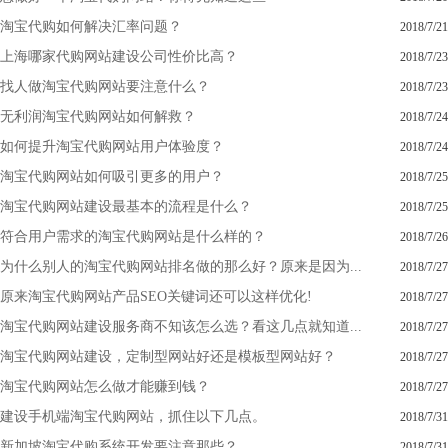
淘宝代购如何解决汇率问题？
2018/7/21
上海哪家代购网站建设公司性价比高？
2018/7/23
找人做淘宝代购网站要注意什么？
2018/7/23
无利润淘宝代购网站如何解救？
2018/7/24
如何提升淘宝代购网站用户体验度？
2018/7/24
淘宝代购网站如何吸引更多的用户？
2018/7/25
淘宝代购网站建设最基本的流程是什么？
2018/7/25
符合用户需求的淘宝代购网站是什么样的？
2018/7/26
为什么别人的淘宝代购网站排名做的那么好？原来是因为...
2018/7/27
原来淘宝代购网站产品SEO关键词还可以这样优化!
2018/7/27
淘宝代购网站建设服务商不知该怎么选？看这几点就知道...
2018/7/27
淘宝代购网站建设，定制型网站好还是模板型网站好？
2018/7/27
淘宝代购网站怎么做才能赚到钱？
2018/7/27
建设手机端淘宝代购网站，抓住以下几点。
2018/7/31
新加坡淘宝代购系统开发要注意那些？
2018/7/31