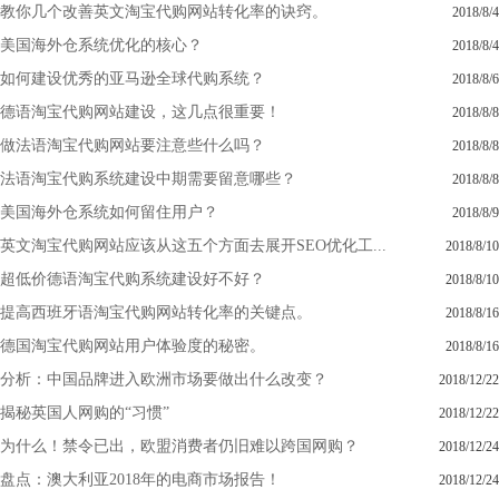
教你几个改善英文淘宝代购网站转化率的诀窍。
2018/8/4
美国海外仓系统优化的核心？
2018/8/4
如何建设优秀的亚马逊全球代购系统？
2018/8/6
德语淘宝代购网站建设，这几点很重要！
2018/8/8
做法语淘宝代购网站要注意些什么吗？
2018/8/8
法语淘宝代购系统建设中期需要留意哪些？
2018/8/8
美国海外仓系统如何留住用户？
2018/8/9
英文淘宝代购网站应该从这五个方面去展开SEO优化工...
2018/8/10
超低价德语淘宝代购系统建设好不好？
2018/8/10
提高西班牙语淘宝代购网站转化率的关键点。
2018/8/16
德国淘宝代购网站用户体验度的秘密。
2018/8/16
分析：中国品牌进入欧洲市场要做出什么改变？
2018/12/22
揭秘英国人网购的“习惯”
2018/12/22
为什么！禁令已出，欧盟消费者仍旧难以跨国网购？
2018/12/24
盘点：澳大利亚2018年的电商市场报告！
2018/12/24