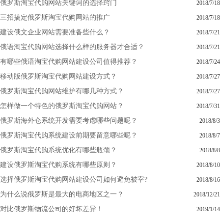
俄罗斯淘宝代购网站关键词的选择窍门
2018/7/18
三招搞定俄罗斯淘宝代购网站的推广
2018/7/18
建设俄文企业网站需要准备些什么？
2018/7/21
俄语淘宝代购网站选择什么样的服务器才合适？
2018/7/21
有哪些俄语淘宝代购网站建设公司值得推荐？
2018/7/24
移动版俄罗斯淘宝代购网站建设方式？
2018/7/27
俄罗斯淘宝代购网站维护有哪几种方式？
2018/7/27
怎样做一个特色的俄罗斯淘宝代购网站？
2018/7/31
俄罗斯海外仓系统开发需要考虑哪些问题呢？
2018/8/3
俄罗斯淘宝代购系统建设前期要留意哪些呢？
2018/8/7
俄罗斯淘宝代购系统优化有哪些瓶颈？
2018/8/8
建设俄罗斯淘宝代购系统有哪些原则？
2018/8/10
选择俄罗斯淘宝代购网站建设公司如何避免被宰?
2018/8/16
为什么说俄罗斯是最大的电商地区之一？
2018/12/21
对比俄罗斯物流公司的好坏差异！
2019/1/14