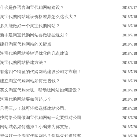
什么是多语言淘宝代购网站建设？
2018/7/17
淘宝代购网站建设价格差异怎么这么大？
2018/7/18
多久能做好一个淘宝代购网站？
2018/7/18
新手建淘宝代购网站要做哪些规划？
2018/7/18
建好淘宝代购网站的关键点
2018/7/18
淘宝代购网站关键词优化的几点建议
2018/7/18
淘宝代购网站搭建方法？
2018/7/18
有这四个特征的代购网站建设公司才靠谱！
2018/7/19
建立淘宝代购网站如何更省钱？
2018/7/19
英文淘宝代购pc版、移动版网站如何建设？
2018/7/19
淘宝代购网站要如何起步？
2018/7/19
只需三步！就可轻松选择建站公司。
2018/7/20
找网络公司做淘宝代购网站一定要找对公司
2018/7/20
网站域名如何选择？小编来为你支招。
2018/7/20
想做好一个淘宝代购网站？你得先知道这些
2018/7/20