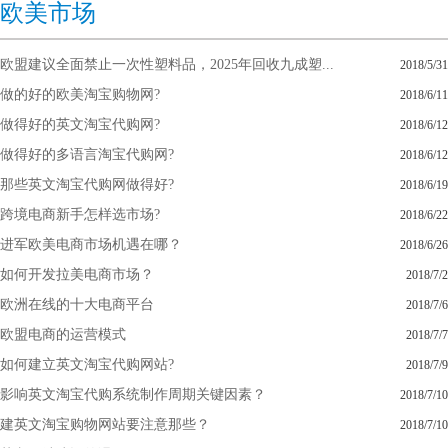
欧美市场
欧盟建议全面禁止一次性塑料品，2025年回收九成塑...
2018/5/31
做的好的欧美淘宝购物网?
2018/6/11
做得好的英文淘宝代购网?
2018/6/12
做得好的多语言淘宝代购网?
2018/6/12
那些英文淘宝代购网做得好?
2018/6/19
跨境电商新手怎样选市场?
2018/6/22
进军欧美电商市场机遇在哪？
2018/6/26
如何开发拉美电商市场？
2018/7/2
欧洲在线的十大电商平台
2018/7/6
欧盟电商的运营模式
2018/7/7
如何建立英文淘宝代购网站?
2018/7/9
影响英文淘宝代购系统制作周期关键因素？
2018/7/10
建英文淘宝购物网站要注意那些？
2018/7/10