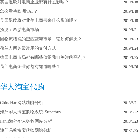
英国退欧对电商企业都有什么影响？
2019/1/18
怎么看待欧洲VAT？
2019/1/18
英国退欧将对北美电商带来什么影响呢？
2019/1/18
预测：希腊电商市场
2019/1/21
因物流糟糕的巴西蓝海市场，该如何解决？
2019/1/23
荷兰人网购最常用的支付方式
2019/1/24
德国电商市场都有哪些值得我们关注的亮点？
2019/1/25
荷兰电商企业你都有知道哪些？
2019/1/26
华人淘宝代购
ChinaHao网站功能分析
2018/6/21
海外华人淘宝购物系统-Superbuy
2018/6/22
Panli海外华人购物网站分析
2018/6/23
澳门易购淘宝代购网站分析
2018/6/25