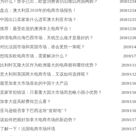
为什么！禁令已出，欧盟消费者仍旧难以跨国网购？
2018/12/24
盘点：澳大利亚2018年的电商市场报告！
2018/12/24
中国出口卖家靠什么进军澳大利亚市场？
2018/12/25
推荐：最受欢迎的澳洲本土电商平台！
2018/12/26
跨境电商出海巴西市场，关税怎么做才是最好的？
2018/12/28
对比法国市场和英国市场，谁会更胜一筹呢？
2019/1/4
想闯东欧电商市场，需要解决什么？
2019/1/7
比利时瓦隆大区作为欧洲最大的电商都有哪些优势？
2019/1/11
意大利和英国两大电商市场，又该如何选择呢？
2019/1/12
最受加拿大市场喜欢的中国十大产品
2019/1/16
卖家常犯错误：只看重大国大市场而忽略小国小优势？
2019/1/16
加拿大提高邮费你怎么看？
2019/1/16
亚马逊能否拿下巴西这块“发财地”？
2019/1/16
该如何把握好加拿大电商市场的新趋势？
2019/1/17
了解一下！法国电商市场环境
2019/1/17