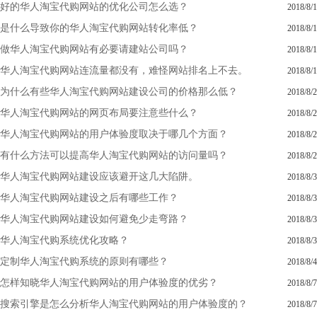
好的华人淘宝代购网站的优化公司怎么选？
2018/8/1
是什么导致你的华人淘宝代购网站转化率低？
2018/8/1
做华人淘宝代购网站有必要请建站公司吗？
2018/8/1
华人淘宝代购网站连流量都没有，难怪网站排名上不去。
2018/8/1
为什么有些华人淘宝代购网站建设公司的价格那么低？
2018/8/2
华人淘宝代购网站的网页布局要注意些什么？
2018/8/2
华人淘宝代购网站的用户体验度取决于哪几个方面？
2018/8/2
有什么方法可以提高华人淘宝代购网站的访问量吗？
2018/8/2
华人淘宝代购网站建设应该避开这几大陷阱。
2018/8/3
华人淘宝代购网站建设之后有哪些工作？
2018/8/3
华人淘宝代购网站建设如何避免少走弯路？
2018/8/3
华人淘宝代购系统优化攻略？
2018/8/3
定制华人淘宝代购系统的原则有哪些？
2018/8/4
怎样知晓华人淘宝代购网站的用户体验度的优劣？
2018/8/7
搜索引擎是怎么分析华人淘宝代购网站的用户体验度的？
2018/8/7