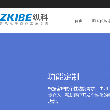
首页
淘宝代购