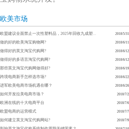
欧美市场
欧盟建议全面禁止一次性塑料品，2025年回收九成塑...
2018/5/31
做的好的欧美淘宝购物网?
2018/6/11
做得好的英文淘宝代购网?
2018/6/12
做得好的多语言淘宝代购网?
2018/6/12
那些英文淘宝代购网做得好?
2018/6/19
跨境电商新手怎样选市场?
2018/6/22
进军欧美电商市场机遇在哪？
2018/6/26
如何开发拉美电商市场？
2018/7/2
欧洲在线的十大电商平台
2018/7/6
欧盟电商的运营模式
2018/7/7
如何建立英文淘宝代购网站?
2018/7/9
影响英文淘宝代购系统制作周期关键因素？
2018/7/10