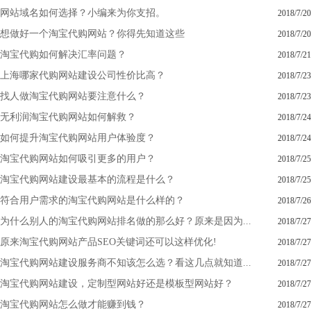
网站域名如何选择？小编来为你支招。
2018/7/20
想做好一个淘宝代购网站？你得先知道这些
2018/7/20
淘宝代购如何解决汇率问题？
2018/7/21
上海哪家代购网站建设公司性价比高？
2018/7/23
找人做淘宝代购网站要注意什么？
2018/7/23
无利润淘宝代购网站如何解救？
2018/7/24
如何提升淘宝代购网站用户体验度？
2018/7/24
淘宝代购网站如何吸引更多的用户？
2018/7/25
淘宝代购网站建设最基本的流程是什么？
2018/7/25
符合用户需求的淘宝代购网站是什么样的？
2018/7/26
为什么别人的淘宝代购网站排名做的那么好？原来是因为...
2018/7/27
原来淘宝代购网站产品SEO关键词还可以这样优化!
2018/7/27
淘宝代购网站建设服务商不知该怎么选？看这几点就知道...
2018/7/27
淘宝代购网站建设，定制型网站好还是模板型网站好？
2018/7/27
淘宝代购网站怎么做才能赚到钱？
2018/7/27