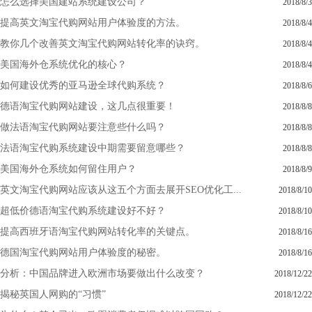
怎么选择美国建站系统建设公司？
2018/8/3
提高英文淘宝代购网站用户体验度的方法。
2018/8/4
教你几个改善英文淘宝代购网站转化率的诀窍。
2018/8/4
美国海外仓系统优化的核心？
2018/8/4
如何建设优秀的亚马逊全球代购系统？
2018/8/6
德语淘宝代购网站建设，这几点很重要！
2018/8/8
做法语淘宝代购网站要注意些什么吗？
2018/8/8
法语淘宝代购系统建设中期需要留意哪些？
2018/8/8
美国海外仓系统如何留住用户？
2018/8/9
英文淘宝代购网站应该从这五个方面去展开SEO优化工...
2018/8/10
超低价德语淘宝代购系统建设好不好？
2018/8/10
提高西班牙语淘宝代购网站转化率的关键点。
2018/8/16
德国淘宝代购网站用户体验度的秘密。
2018/8/16
分析：中国品牌进入欧洲市场要做出什么改变？
2018/12/22
揭秘英国人网购的“习惯”
2018/12/22