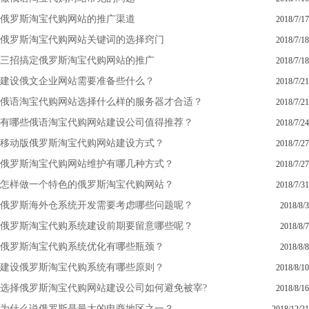
俄罗斯淘宝代购网站的推广渠道
2018/7/17
俄罗斯淘宝代购网站关键词的选择窍门
2018/7/18
三招搞定俄罗斯淘宝代购网站的推广
2018/7/18
建设俄文企业网站需要准备些什么？
2018/7/21
俄语淘宝代购网站选择什么样的服务器才合适？
2018/7/21
有哪些俄语淘宝代购网站建设公司值得推荐？
2018/7/24
移动版俄罗斯淘宝代购网站建设方式？
2018/7/27
俄罗斯淘宝代购网站维护有哪几种方式？
2018/7/27
怎样做一个特色的俄罗斯淘宝代购网站？
2018/7/31
俄罗斯海外仓系统开发需要考虑哪些问题呢？
2018/8/3
俄罗斯淘宝代购系统建设前期要留意哪些呢？
2018/8/7
俄罗斯淘宝代购系统优化有哪些瓶颈？
2018/8/8
建设俄罗斯淘宝代购系统有哪些原则？
2018/8/10
选择俄罗斯淘宝代购网站建设公司如何避免被宰?
2018/8/16
为什么说俄罗斯是最大的电商地区之一？