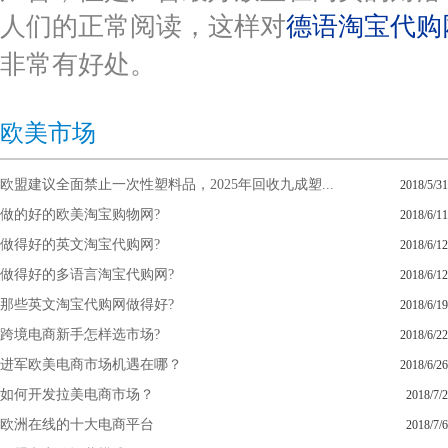
人们的正常阅读，这样对
德语淘宝代购
非常有好处。
欧美市场
欧盟建议全面禁止一次性塑料品，2025年回收九成塑...
2018/5/31
做的好的欧美淘宝购物网?
2018/6/11
做得好的英文淘宝代购网?
2018/6/12
做得好的多语言淘宝代购网?
2018/6/12
那些英文淘宝代购网做得好?
2018/6/19
跨境电商新手怎样选市场?
2018/6/22
进军欧美电商市场机遇在哪？
2018/6/26
如何开发拉美电商市场？
2018/7/2
欧洲在线的十大电商平台
2018/7/6