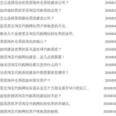
怎么选择适合的美国海外仓系统建设公司？
2018/8/1
如何做好西班牙语淘宝代购系统运营？
2018/8/2
怎么选择美国建站系统建设公司？
2018/8/3
提高英文淘宝代购网站用户体验度的方法。
2018/8/4
教你几个改善英文淘宝代购网站转化率的诀窍。
2018/8/4
美国海外仓系统优化的核心？
2018/8/4
如何建设优秀的亚马逊全球代购系统？
2018/8/6
德语淘宝代购网站建设，这几点很重要！
2018/8/8
做法语淘宝代购网站要注意些什么吗？
2018/8/8
法语淘宝代购系统建设中期需要留意哪些？
2018/8/8
美国海外仓系统如何留住用户？
2018/8/9
英文淘宝代购网站应该从这五个方面去展开SEO优化工...
2018/8/10
超低价德语淘宝代购系统建设好不好？
2018/8/10
提高西班牙语淘宝代购网站转化率的关键点。
2018/8/16
德国淘宝代购网站用户体验度的秘密。
2018/8/16