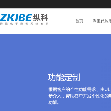
首页
淘宝代购