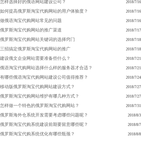
怎样选择好的俄语网站建设公司？
2018/7/16
如何提高俄罗斯淘宝代购网站的用户体验度？
2018/7/16
做俄语淘宝代购网站常见的问题
2018/7/16
俄罗斯淘宝代购网站的推广渠道
2018/7/17
俄罗斯淘宝代购网站关键词的选择窍门
2018/7/18
三招搞定俄罗斯淘宝代购网站的推广
2018/7/18
建设俄文企业网站需要准备些什么？
2018/7/21
俄语淘宝代购网站选择什么样的服务器才合适？
2018/7/21
有哪些俄语淘宝代购网站建设公司值得推荐？
2018/7/24
移动版俄罗斯淘宝代购网站建设方式？
2018/7/27
俄罗斯淘宝代购网站维护有哪几种方式？
2018/7/27
怎样做一个特色的俄罗斯淘宝代购网站？
2018/7/31
俄罗斯海外仓系统开发需要考虑哪些问题呢？
2018/8/3
俄罗斯淘宝代购系统建设前期要留意哪些呢？
2018/8/7
俄罗斯淘宝代购系统优化有哪些瓶颈？
2018/8/8