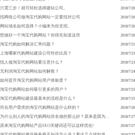
只需三步！就可轻松选择建站公司。
2018/7/20
找网络公司做淘宝代购网站一定要找对公司
2018/7/20
网站域名如何选择？小编来为你支招。
2018/7/20
想做好一个淘宝代购网站？你得先知道这些
2018/7/20
淘宝代购如何解决汇率问题？
2018/7/21
上海哪家代购网站建设公司性价比高？
2018/7/23
找人做淘宝代购网站要注意什么？
2018/7/23
无利润淘宝代购网站如何解救？
2018/7/24
如何提升淘宝代购网站用户体验度？
2018/7/24
淘宝代购网站如何吸引更多的用户？
2018/7/25
淘宝代购网站建设最基本的流程是什么？
2018/7/25
符合用户需求的淘宝代购网站是什么样的？
2018/7/26
为什么别人的淘宝代购网站排名做的那么好？原来是因为...
2018/7/27
原来淘宝代购网站产品SEO关键词还可以这样优化!
2018/7/27
淘宝代购网站建设服务商不知该怎么选？看这几点就知道...
2018/7/27