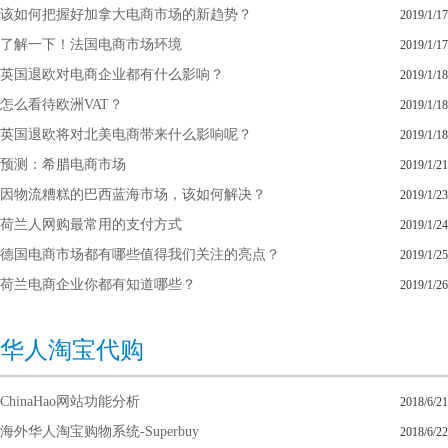
该如何把握好加拿大电商市场的新趋势？
2019/1/17
了解一下！法国电商市场环境
2019/1/17
英国退欧对电商企业都有什么影响？
2019/1/18
怎么看待欧洲VAT？
2019/1/18
英国退欧将对北美电商带来什么影响呢？
2019/1/18
预测：希腊电商市场
2019/1/21
因物流糟糕的巴西蓝海市场，该如何解决？
2019/1/23
荷兰人网购最常用的支付方式
2019/1/24
德国电商市场都有哪些值得我们关注的亮点？
2019/1/25
荷兰电商企业你都有知道哪些？
2019/1/26
华人淘宝代购
ChinaHao网站功能分析
2018/6/21
海外华人淘宝购物系统-Superbuy
2018/6/22