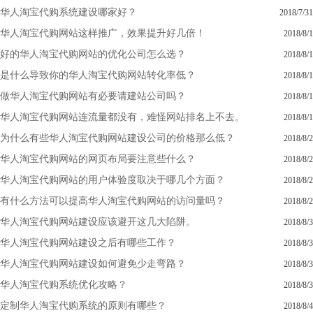
华人淘宝代购系统建设哪家好？
2018/7/31
华人淘宝代购网站这样推广，效果提升好几倍！
2018/8/1
好的华人淘宝代购网站的优化公司怎么选？
2018/8/1
是什么导致你的华人淘宝代购网站转化率低？
2018/8/1
做华人淘宝代购网站有必要请建站公司吗？
2018/8/1
华人淘宝代购网站连流量都没有，难怪网站排名上不去。
2018/8/1
为什么有些华人淘宝代购网站建设公司的价格那么低？
2018/8/2
华人淘宝代购网站的网页布局要注意些什么？
2018/8/2
华人淘宝代购网站的用户体验度取决于哪几个方面？
2018/8/2
有什么方法可以提高华人淘宝代购网站的访问量吗？
2018/8/2
华人淘宝代购网站建设应该避开这几大陷阱。
2018/8/3
华人淘宝代购网站建设之后有哪些工作？
2018/8/3
华人淘宝代购网站建设如何避免少走弯路？
2018/8/3
华人淘宝代购系统优化攻略？
2018/8/3
定制华人淘宝代购系统的原则有哪些？
2018/8/4