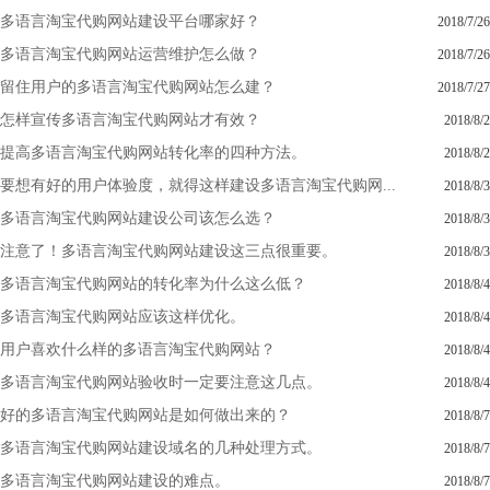
多语言淘宝代购网站建设平台哪家好？
2018/7/26
多语言淘宝代购网站运营维护怎么做？
2018/7/26
留住用户的多语言淘宝代购网站怎么建？
2018/7/27
怎样宣传多语言淘宝代购网站才有效？
2018/8/2
提高多语言淘宝代购网站转化率的四种方法。
2018/8/2
要想有好的用户体验度，就得这样建设多语言淘宝代购网...
2018/8/3
多语言淘宝代购网站建设公司该怎么选？
2018/8/3
注意了！多语言淘宝代购网站建设这三点很重要。
2018/8/3
多语言淘宝代购网站的转化率为什么这么低？
2018/8/4
多语言淘宝代购网站应该这样优化。
2018/8/4
用户喜欢什么样的多语言淘宝代购网站？
2018/8/4
多语言淘宝代购网站验收时一定要注意这几点。
2018/8/4
好的多语言淘宝代购网站是如何做出来的？
2018/8/7
多语言淘宝代购网站建设域名的几种处理方式。
2018/8/7
多语言淘宝代购网站建设的难点。
2018/8/7