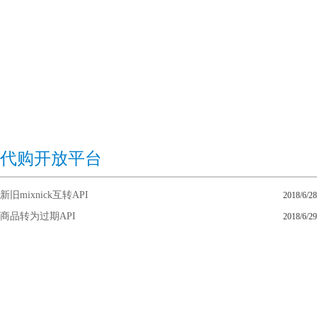
代购开放平台
新旧mixnick互转API
2018/6/28
商品转为过期API
2018/6/29