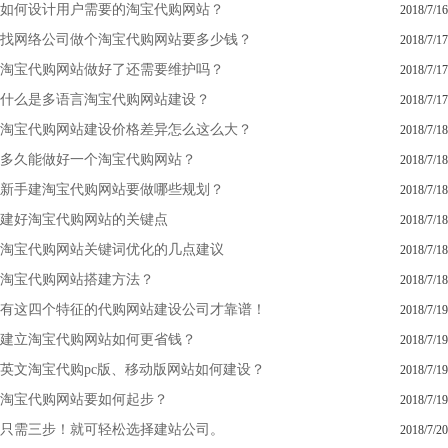
如何设计用户需要的淘宝代购网站？
2018/7/16
找网络公司做个淘宝代购网站要多少钱？
2018/7/17
淘宝代购网站做好了还需要维护吗？
2018/7/17
什么是多语言淘宝代购网站建设？
2018/7/17
淘宝代购网站建设价格差异怎么这么大？
2018/7/18
多久能做好一个淘宝代购网站？
2018/7/18
新手建淘宝代购网站要做哪些规划？
2018/7/18
建好淘宝代购网站的关键点
2018/7/18
淘宝代购网站关键词优化的几点建议
2018/7/18
淘宝代购网站搭建方法？
2018/7/18
有这四个特征的代购网站建设公司才靠谱！
2018/7/19
建立淘宝代购网站如何更省钱？
2018/7/19
英文淘宝代购pc版、移动版网站如何建设？
2018/7/19
淘宝代购网站要如何起步？
2018/7/19
只需三步！就可轻松选择建站公司。
2018/7/20