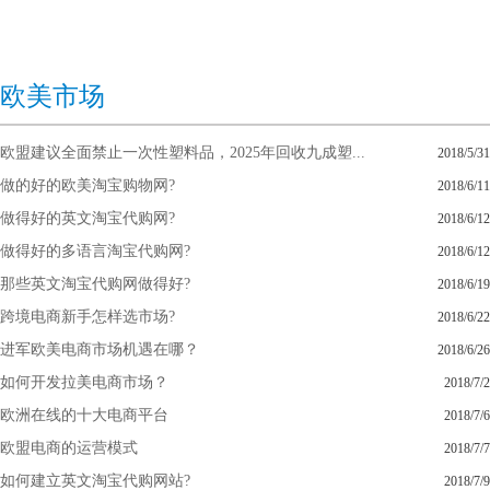
欧美市场
欧盟建议全面禁止一次性塑料品，2025年回收九成塑...
2018/5/31
做的好的欧美淘宝购物网?
2018/6/11
做得好的英文淘宝代购网?
2018/6/12
做得好的多语言淘宝代购网?
2018/6/12
那些英文淘宝代购网做得好?
2018/6/19
跨境电商新手怎样选市场?
2018/6/22
进军欧美电商市场机遇在哪？
2018/6/26
如何开发拉美电商市场？
2018/7/2
欧洲在线的十大电商平台
2018/7/6
欧盟电商的运营模式
2018/7/7
如何建立英文淘宝代购网站?
2018/7/9