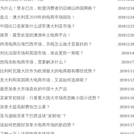
为什么！禁令已出，欧盟消费者仍旧难以跨国网购？
2018/12/24
盘点：澳大利亚2018年的电商市场报告！
2018/12/24
中国出口卖家靠什么进军澳大利亚市场？
2018/12/25
推荐：最受欢迎的澳洲本土电商平台！
2018/12/26
跨境电商出海巴西市场，关税怎么做才是最好的？
2018/12/28
对比法国市场和英国市场，谁会更胜一筹呢？
2019/1/4
想闯东欧电商市场，需要解决什么？
2019/1/7
比利时瓦隆大区作为欧洲最大的电商都有哪些优势？
2019/1/11
意大利和英国两大电商市场，又该如何选择呢？
2019/1/12
最受加拿大市场喜欢的中国十大产品
2019/1/16
卖家常犯错误：只看重大国大市场而忽略小国小优势？
2019/1/16
加拿大提高邮费你怎么看？
2019/1/16
亚马逊能否拿下巴西这块“发财地”？
2019/1/16
该如何把握好加拿大电商市场的新趋势？
2019/1/17
了解一下！法国电商市场环境