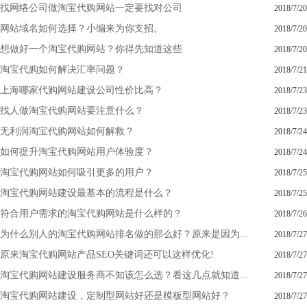
找网络公司做淘宝代购网站一定要找对公司
2018/7/20
网站域名如何选择？小编来为你支招。
2018/7/20
想做好一个淘宝代购网站？你得先知道这些
2018/7/20
淘宝代购如何解决汇率问题？
2018/7/21
上海哪家代购网站建设公司性价比高？
2018/7/23
找人做淘宝代购网站要注意什么？
2018/7/23
无利润淘宝代购网站如何解救？
2018/7/24
如何提升淘宝代购网站用户体验度？
2018/7/24
淘宝代购网站如何吸引更多的用户？
2018/7/25
淘宝代购网站建设最基本的流程是什么？
2018/7/25
符合用户需求的淘宝代购网站是什么样的？
2018/7/26
为什么别人的淘宝代购网站排名做的那么好？原来是因为...
2018/7/27
原来淘宝代购网站产品SEO关键词还可以这样优化!
2018/7/27
淘宝代购网站建设服务商不知该怎么选？看这几点就知道...
2018/7/27
淘宝代购网站建设，定制型网站好还是模板型网站好？
2018/7/27