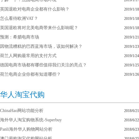
2019/1/17
英国退欧对电商企业都有什么影响？
2019/1/18
怎么看待欧洲VAT？
2019/1/18
英国退欧将对北美电商带来什么影响呢？
2019/1/18
预测：希腊电商市场
2019/1/21
因物流糟糕的巴西蓝海市场，该如何解决？
2019/1/23
荷兰人网购最常用的支付方式
2019/1/24
德国电商市场都有哪些值得我们关注的亮点？
2019/1/25
荷兰电商企业你都有知道哪些？
2019/1/26
华人淘宝代购
ChinaHao网站功能分析
2018/6/21
海外华人淘宝购物系统-Superbuy
2018/6/22
Panli海外华人购物网站分析
2018/6/23
澳门易购淘宝代购网站分析
2018/6/25