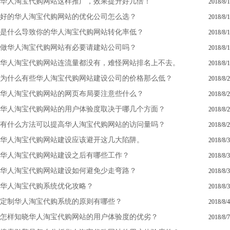
华人淘宝代购网站这样推广，效果提升好几倍！
2018/8/1
好的华人淘宝代购网站的优化公司怎么选？
2018/8/1
是什么导致你的华人淘宝代购网站转化率低？
2018/8/1
做华人淘宝代购网站有必要请建站公司吗？
2018/8/1
华人淘宝代购网站连流量都没有，难怪网站排名上不去。
2018/8/1
为什么有些华人淘宝代购网站建设公司的价格那么低？
2018/8/2
华人淘宝代购网站的网页布局要注意些什么？
2018/8/2
华人淘宝代购网站的用户体验度取决于哪几个方面？
2018/8/2
有什么方法可以提高华人淘宝代购网站的访问量吗？
2018/8/2
华人淘宝代购网站建设应该避开这几大陷阱。
2018/8/3
华人淘宝代购网站建设之后有哪些工作？
2018/8/3
华人淘宝代购网站建设如何避免少走弯路？
2018/8/3
华人淘宝代购系统优化攻略？
2018/8/3
定制华人淘宝代购系统的原则有哪些？
2018/8/4
怎样知晓华人淘宝代购网站的用户体验度的优劣？
2018/8/7