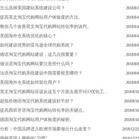
怎么选择美国建站系统建设公司？
2018/8/3
提高英文淘宝代购网站用户体验度的方法。
2018/8/4
教你几个改善英文淘宝代购网站转化率的诀窍。
2018/8/4
美国海外仓系统优化的核心？
2018/8/4
如何建设优秀的亚马逊全球代购系统？
2018/8/6
德语淘宝代购网站建设，这几点很重要！
2018/8/8
做法语淘宝代购网站要注意些什么吗？
2018/8/8
法语淘宝代购系统建设中期需要留意哪些？
2018/8/8
美国海外仓系统如何留住用户？
2018/8/9
英文淘宝代购网站应该从这五个方面去展开SEO优化工...
2018/8/10
超低价德语淘宝代购系统建设好不好？
2018/8/10
提高西班牙语淘宝代购网站转化率的关键点。
2018/8/16
德国淘宝代购网站用户体验度的秘密。
2018/8/16
分析：中国品牌进入欧洲市场要做出什么改变？
2018/12/22
揭秘英国人网购的“习惯”
2018/12/22