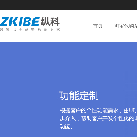
首页
淘宝代购